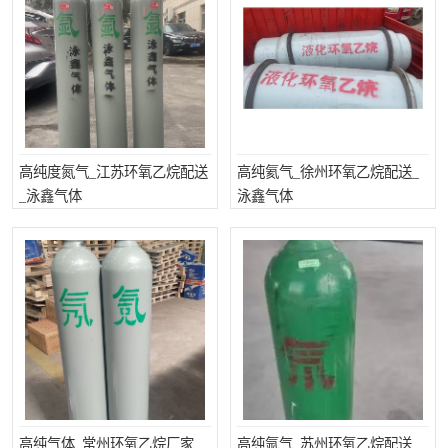
高纯度氮气_江苏环氧乙烷配送
高纯氦气_徐州环氧乙烷配送_
_泳鑫气体
泳鑫气体
高纯气体_常州环氧乙烷厂家_
高纯氩气_苏州环氧乙烷配送_