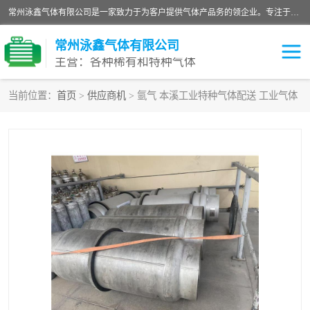
常州泳鑫气体有限公司是一家致力于为客户提供气体产品务的领企业。专注于环氧乙烷剂、环氧乙烷、高纯气体以及稀有和特种气体的研发、生产、销售和配送，产品广泛应用于医疗、电子、科研、化工、食品等多个领域。主要产品有：环氧乙烷灭菌剂，环氧乙烷，高纯氩，氮，氪，氙，氖，氘，笑，氦，氢，氧等各种稀有和特种气体。
常州泳鑫气体有限公司
主营：各种稀有和特种气体
当前位置：
首页
>
供应商机
> 氩气 本溪工业特种气体配送 工业气体
高纯氦气
特种气体
环氧乙烷灭菌剂
高纯氩气
高纯氮气