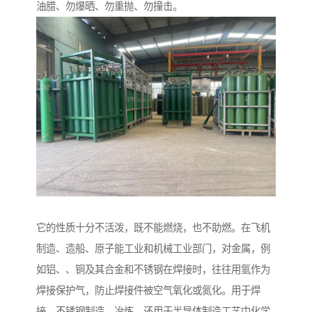
油腊、勿爆晒、勿重抛、勿撞击。
它的性质十分不活泼，既不能燃烧，也不助燃。在飞机
制造、造船、原子能工业和机械工业部门，对金属，例
如铝、、铜及其合金和不锈钢在焊接时，往往用氩作为
焊接保护气，防止焊接件被空气氧化或氮化。用于焊
接、不锈钢制造、冶炼，还用于半导体制造工艺中化学