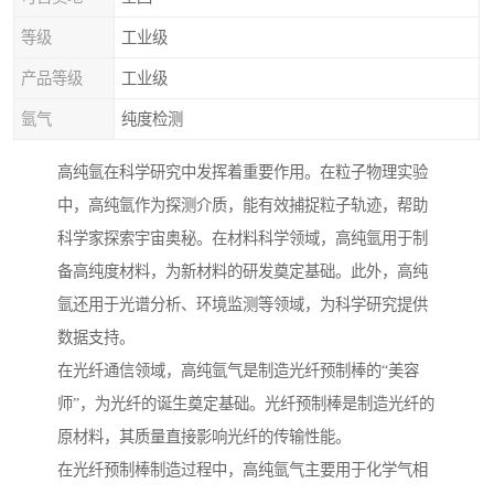
等级
工业级
产品等级
工业级
氩气
纯度检测
高纯氩在科学研究中发挥着重要作用。在粒子物理实验
中，高纯氩作为探测介质，能有效捕捉粒子轨迹，帮助
科学家探索宇宙奥秘。在材料科学领域，高纯氩用于制
备高纯度材料，为新材料的研发奠定基础。此外，高纯
氩还用于光谱分析、环境监测等领域，为科学研究提供
数据支持。
在光纤通信领域，高纯氩气是制造光纤预制棒的“美容
师”，为光纤的诞生奠定基础。光纤预制棒是制造光纤的
原材料，其质量直接影响光纤的传输性能。
在光纤预制棒制造过程中，高纯氩气主要用于化学气相