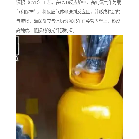
沉积（CVD）工艺。在CVD反应炉中，高纯氩气作为载
气和保护气，将反应气体输送到反应区，并形成稳定的
气流场，确保反应气体均匀沉积在石英管内壁上，形成
高纯度、低损耗的光纤预制棒。