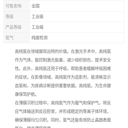
可售卖地
全国
等级
工业级
产品等级
工业级
氩气
纯度检测
高纯氩在领域展现出特的价值。在激光手术中，高纯氩
作为气体，能控制激光能量，减少组织损伤，提术安全
性。此外，高纯氩还用于呼吸，帮助患者缓解呼吸困难
的症状。在影像领域，高纯氩作为造影剂，能清晰显示
血管和，为疾病诊断提供重要依据。高纯氩，为生命健
康保驾护航。
在薄膜沉积过程中，高纯氩气作为载气和保护气，将反
应气体输送到反应腔室，并形成稳定的等离子体环境，
确保薄膜均匀沉积。同时，氩气还能有效防止晶圆表面