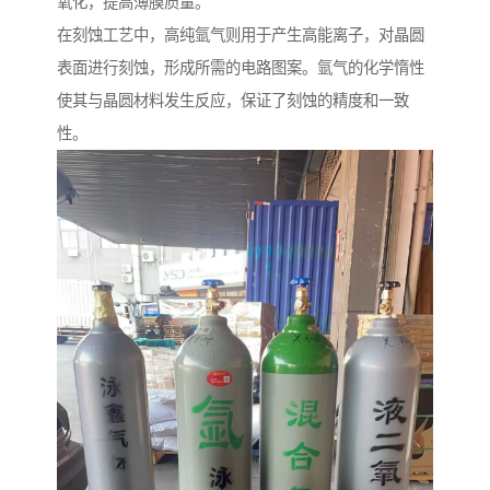
氧化，提高薄膜质量。
在刻蚀工艺中，高纯氩气则用于产生高能离子，对晶圆
表面进行刻蚀，形成所需的电路图案。氩气的化学惰性
使其与晶圆材料发生反应，保证了刻蚀的精度和一致
性。