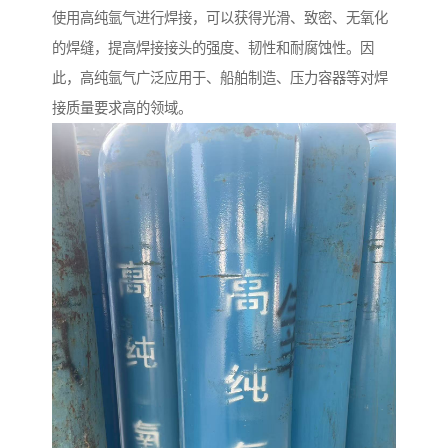
使用高纯氩气进行焊接，可以获得光滑、致密、无氧化
的焊缝，提高焊接接头的强度、韧性和耐腐蚀性。因
此，高纯氩气广泛应用于、船舶制造、压力容器等对焊
接质量要求高的领域。