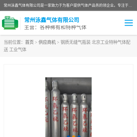
常州泳鑫气体有限公司是一家致力于为客户提供气体产品务的领企业。专注于环氧乙烷剂、环氧乙烷、高纯气体以及稀有和特种气体的研发、生产、销售和配送，产品广泛应用于医疗、电子、科研、化工、食品等多个领域。主要产品有：环氧乙烷灭菌剂，环氧乙烷，高纯氩，氮，氪，氙，氖，氘，笑，氦，氢，氧等各种稀有和特种气体。
常州泳鑫气体有限公司
主营：各种稀有和特种气体
当前位置：
首页
>
供应商机
> 钢质无缝气瓶装 北京工业特种气体配
送 工业气体
高纯氦气
特种气体
环氧乙烷灭菌剂
高纯氩气
高纯氮气