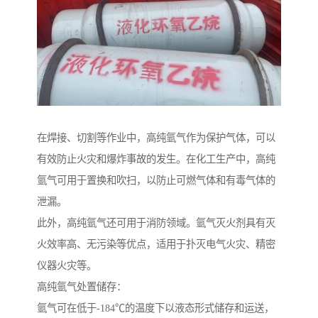
在焊接、切割等作业中，高纯氩气作为保护气体，可以
有效防止火灾和爆炸事故的发生。在化工生产中，高纯
氩气可用于置换和吹扫，以防止可燃气体和有毒气体的
泄漏。
此外，高纯氩气还可用于消防领域。氩气灭火剂具有灭
火效率高、无污染等优点，适用于扑灭电气火灾、精密
仪器火灾等。
高纯氩气处置储存：
氩气可在低于-184℃的温度下以液态形式储存和运送，