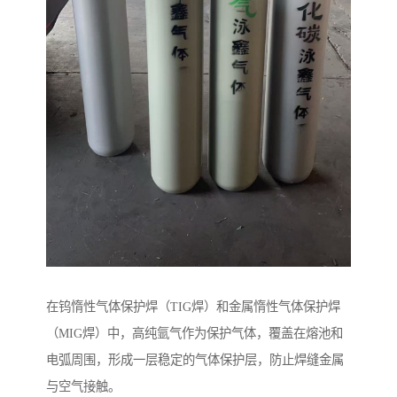
在钨惰性气体保护焊（TIG焊）和金属惰性气体保护焊
（MIG焊）中，高纯氩气作为保护气体，覆盖在熔池和
电弧周围，形成一层稳定的气体保护层，防止焊缝金属
与空气接触。