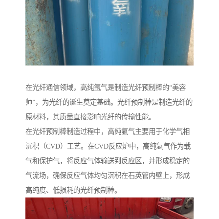
在光纤通信领域，高纯氩气是制造光纤预制棒的“美容
师”，为光纤的诞生奠定基础。光纤预制棒是制造光纤的
原材料，其质量直接影响光纤的传输性能。
在光纤预制棒制造过程中，高纯氩气主要用于化学气相
沉积（CVD）工艺。在CVD反应炉中，高纯氩气作为载
气和保护气，将反应气体输送到反应区，并形成稳定的
气流场，确保反应气体均匀沉积在石英管内壁上，形成
高纯度、低损耗的光纤预制棒。