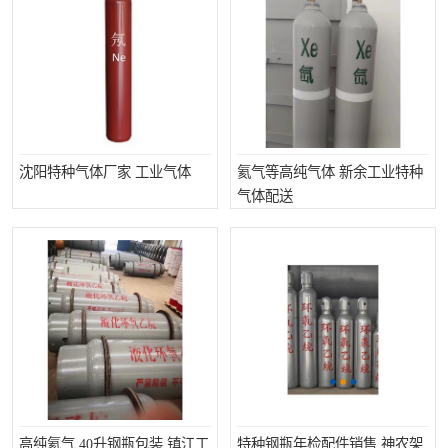
沈阳特种气体厂家 工业气体
氦气等高纯气体 新余工业特种
气体配送
高纯氦气 40升钢瓶包装 镇江工
特种钢瓶年检配件销售 神农架