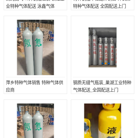
业特种气体配送 泳鑫气体
特种气体配送 全国配送上门
萍乡特种气体销售 特种气体供
钢质无缝气瓶装_巢湖工业特种
应商
气体配送_全国配送上门