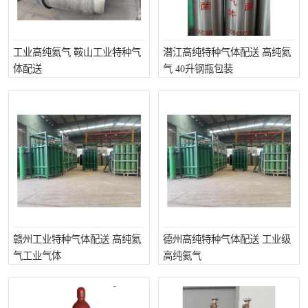
工业高纯氦气 鞍山工业特种气
潜江高纯特种气体配送 高纯氦
体配送
气 40升钢瓶包装
赣州工业特种气体配送 高纯氦
德州高纯特种气体配送 工业级
气工业气体
高纯氦气