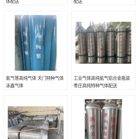
体配送
配送
氦气等高纯气体 天门特种气体
工业气体高纯氦气铝合金瓶装
泳鑫气体
枣庄高纯特种气体配送