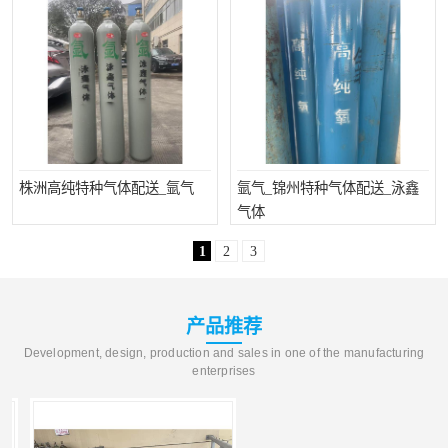
株洲高纯特种气体配送_氩气
氩气_锦州特种气体配送_泳鑫
气体
1
2
3
产品推荐
Development, design, production and sales in one of the manufacturing
enterprises