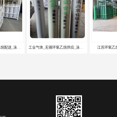
工业气体_无锡环氧乙烷供应_泳鑫气体
江苏环氧乙烷配送_工业气体