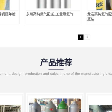
种钢瓶年检
永州高纯氦气配送_工业级氦气
龙岩高纯氦气配
瓶装
1
2
产品推荐
ment, design, production and sales in one of the manufacturing ent