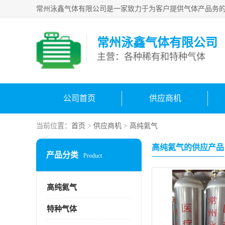
常州泳鑫气体有限公司
主营：各种稀有和特种气体
公司首页
供应商机
当前位置：
首页
>
供应商机
>
高纯氦气
高纯氦气的供应产品
产品分类
Product
高纯氦气
特种气体