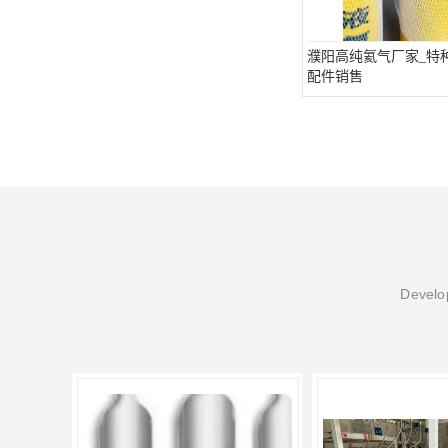
濮阳高纯氦气厂家_特
配件销售
Develop