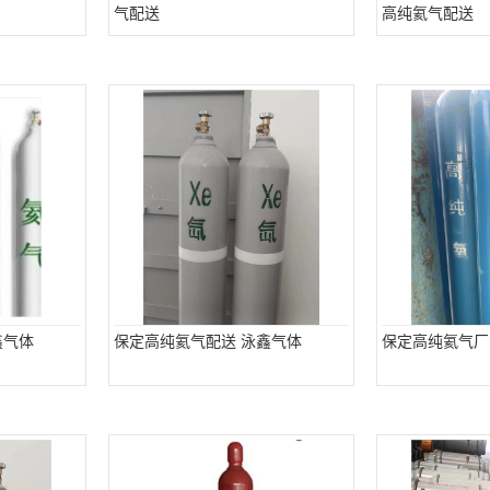
气配送
高纯氦气配送
鑫气体
保定高纯氦气配送 泳鑫气体
保定高纯氦气厂