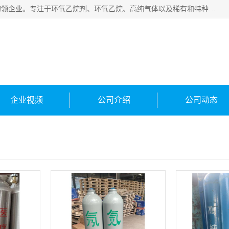
常州泳鑫气体有限公司是一家致力于为客户提供气体产品务的领企业。专注于环氧乙烷剂、环氧乙烷、高纯气体以及稀有和特种气体的研发、生产、销售和配送，产品广泛应用于医疗、电子、科研、化工、食品等多个领域。主要产品有：环氧乙烷灭菌剂，环氧乙烷，高纯氩，氮，氪，氙，氖，氘，笑，氦，氢，氧等各种稀有和特种气体。
企业视频
公司介绍
公司动态