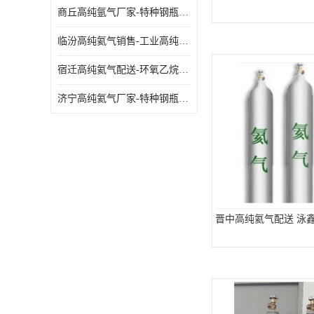
商丘高纯氩气厂家-特种钢瓶年检配件销售
临汾高纯氦气销售-工业高纯氦气
宿迁高纯氦气配送-环氧乙烷灭菌剂
济宁高纯氦气厂家-特种钢瓶年检配件销售
晋中高纯氦气配送 泳