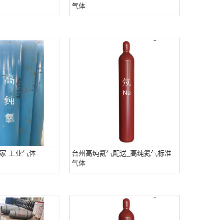
气体
家 工业气体
台州高纯氦气配送_高纯氦气标准
气体