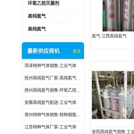
环氧乙烷灭菌剂
高纯氩气
高纯氮气
氮气 江西高纯氦气
最新供应商机
更多
菏泽特种气体销售-工业气体
抚州高纯氦气厂家-高纯氦气标准气体
扬州高纯氦气销售-环氧乙烷灭菌剂
安徽高纯氩气配送-工业气体
常州特种气体销售-特种钢瓶年检配件销售
江苏特种气体厂家-工业气体
安阳高纯氦气销售 工