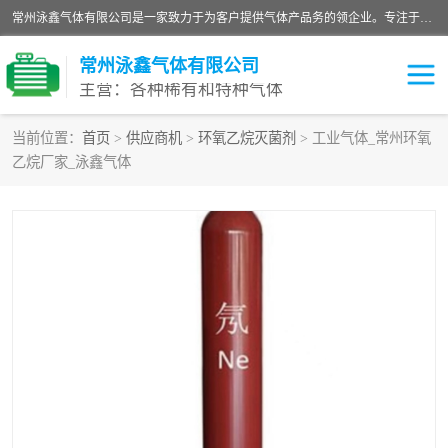
常州泳鑫气体有限公司是一家致力于为客户提供气体产品务的领企业。专注于环氧乙烷剂、环氧乙烷、高纯气体以及稀有和特种气体的研发、生产、销售和配送，产品广泛应用于医疗、电子、科研、化工、食品等多个领域。主要产品有：环氧乙烷灭菌剂，环氧乙烷，高纯氩，氮，氪，氙，氖，氘，笑，氦，氢，氧等各种稀有和特种气体。
常州泳鑫气体有限公司
主营：各种稀有和特种气体
当前位置：
首页
>
供应商机
>
环氧乙烷灭菌剂
> 工业气体_常州环氧
乙烷厂家_泳鑫气体
高纯氦气
特种气体
环氧乙烷灭菌剂
高纯氩气
高纯氮气