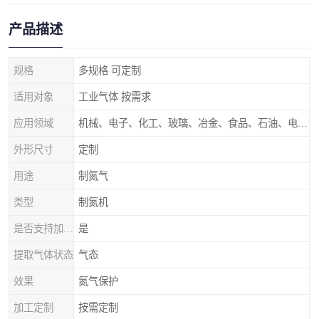
产品描述
规格
多规格 可定制
适用对象
工业气体 按需求
应用领域
机械、电子、化工、玻璃、冶金、食品、石油、电力等行业领域
外形尺寸
定制
用途
制氮气
类型
制氮机
是否支持加工定制
是
提取气体状态
气态
效果
氮气保护
加工定制
按需定制