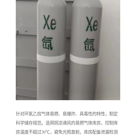
针对环氧乙烷气体易燃、易爆炸、具毒性的特性，制定
科学储存规范。选用阴凉通风的易燃气体库房，控制库
房温度不超过30℃，避免光照直射。库房配备泄漏检测