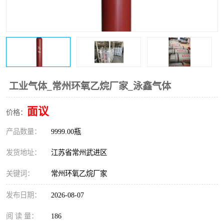
工业气体_常州环氧乙烷厂家_泳鑫气体
面议
价格：
产品数量：
9999.00瓶
发货地址：
江苏省常州武进区
关键词：
常州环氧乙烷厂家
发布日期：
2026-08-07
阅 读 量：
186