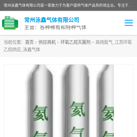
常州泳鑫气体有限公司是一家致力于为客户提供气体产品务的领企业。专注于环氧乙烷剂、环氧乙烷、高纯气体以及稀有和特种气体的研发、生产、销售和配送，产品广泛应用于医疗、电子、科研、化工、食品等多个领域。主要产品有：环氧乙烷灭菌剂，环氧乙烷，高纯氩，氮，氪，氙，氖，氘，笑，氦，氢，氧等各种稀有和特种气体。
常州泳鑫气体有限公司
主营：各种稀有和特种气体
当前位置：
首页
>
供应商机
>
环氧乙烷灭菌剂
> 高纯氮气_江苏环氧
乙烷供应_泳鑫气体
高纯氦气
特种气体
环氧乙烷灭菌剂
高纯氩气
高纯氮气