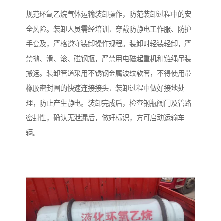
规范环氧乙烷气体运输装卸操作，防范装卸过程中的安
全风险。装卸人员需经培训，穿戴防静电工作服、防护
手套及，严格遵守装卸操作规程。装卸时轻装轻卸，严
禁抛、滑、滚、碰钢瓶，严禁用电磁起重机和链绳吊装
搬运。装卸管道采用不锈钢金属波纹软管，不得使用带
橡胶密封圈的快速连接接头，装卸过程中做好接地处
理，防止产生静电。装卸完成后，检查钢瓶阀门及管路
密封性，确认无泄漏后，做好标识，方可启动运输车
辆。