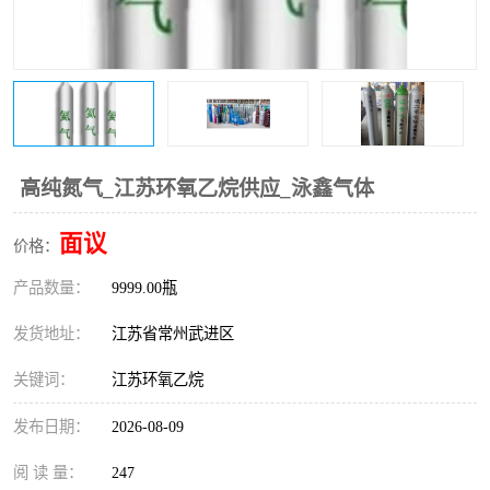
高纯氮气_江苏环氧乙烷供应_泳鑫气体
面议
价格：
产品数量：
9999.00瓶
发货地址：
江苏省常州武进区
关键词：
江苏环氧乙烷
发布日期：
2026-08-09
阅 读 量：
247