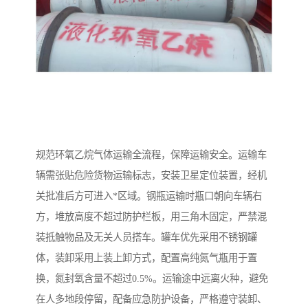
规范环氧乙烷气体运输全流程，保障运输安全。运输车
辆需张贴危险货物运输标志，安装卫星定位装置，经机
关批准后方可进入*区域。钢瓶运输时瓶口朝向车辆右
方，堆放高度不超过防护栏板，用三角木固定，严禁混
装抵触物品及无关人员搭车。罐车优先采用不锈钢罐
体，装卸采用上装上卸方式，配置高纯氮气瓶用于置
换，氮封氧含量不超过0.5%。运输途中远离火种，避免
在人多地段停留，配备应急防护设备，严格遵守装卸、