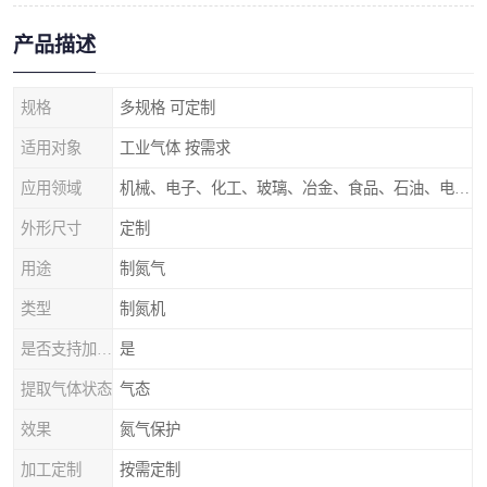
产品描述
规格
多规格 可定制
适用对象
工业气体 按需求
应用领域
机械、电子、化工、玻璃、冶金、食品、石油、电力等行业领域
外形尺寸
定制
用途
制氮气
类型
制氮机
是否支持加工定制
是
提取气体状态
气态
效果
氮气保护
加工定制
按需定制