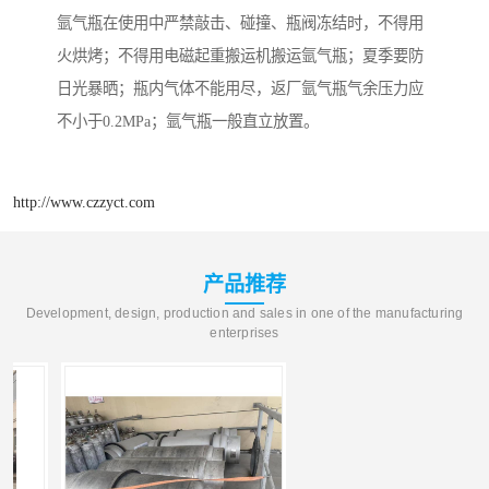
氩气瓶在使用中严禁敲击、碰撞、瓶阀冻结时，不得用
火烘烤；不得用电磁起重搬运机搬运氩气瓶；夏季要防
日光暴晒；瓶内气体不能用尽，返厂氩气瓶气余压力应
不小于0.2MPa；氩气瓶一般直立放置。
http://www.czzyct.com
产品推荐
Development, design, production and sales in one of the manufacturing
enterprises