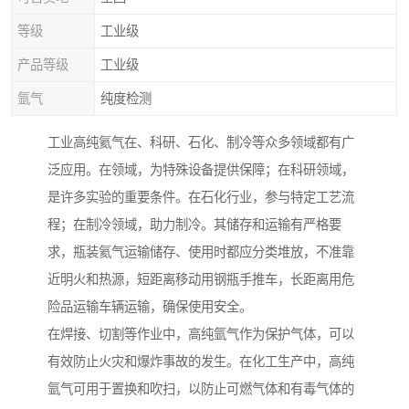
等级
工业级
产品等级
工业级
氩气
纯度检测
工业高纯氦气在、科研、石化、制冷等众多领域都有广
泛应用。在领域，为特殊设备提供保障；在科研领域，
是许多实验的重要条件。在石化行业，参与特定工艺流
程；在制冷领域，助力制冷。其储存和运输有严格要
求，瓶装氦气运输储存、使用时都应分类堆放，不准靠
近明火和热源，短距离移动用钢瓶手推车，长距离用危
险品运输车辆运输，确保使用安全。
在焊接、切割等作业中，高纯氩气作为保护气体，可以
有效防止火灾和爆炸事故的发生。在化工生产中，高纯
氩气可用于置换和吹扫，以防止可燃气体和有毒气体的