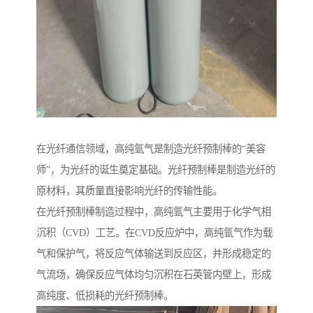
在光纤通信领域，高纯氩气是制造光纤预制棒的“美容
师”，为光纤的诞生奠定基础。光纤预制棒是制造光纤的
原材料，其质量直接影响光纤的传输性能。
在光纤预制棒制造过程中，高纯氩气主要用于化学气相
沉积（CVD）工艺。在CVD反应炉中，高纯氩气作为载
气和保护气，将反应气体输送到反应区，并形成稳定的
气流场，确保反应气体均匀沉积在石英管内壁上，形成
高纯度、低损耗的光纤预制棒。