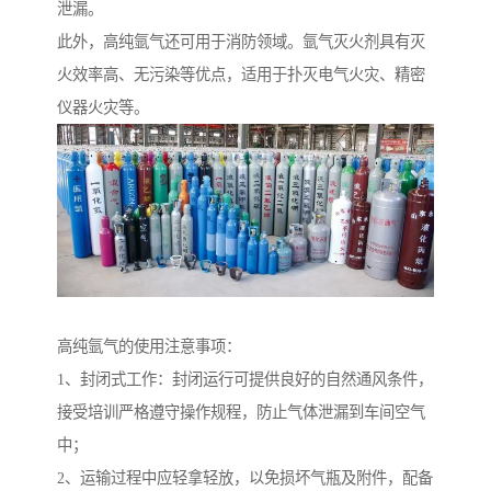
泄漏。
此外，高纯氩气还可用于消防领域。氩气灭火剂具有灭
火效率高、无污染等优点，适用于扑灭电气火灾、精密
仪器火灾等。
高纯氩气的使用注意事项：
1、封闭式工作：封闭运行可提供良好的自然通风条件，
接受培训严格遵守操作规程，防止气体泄漏到车间空气
中；
2、运输过程中应轻拿轻放，以免损坏气瓶及附件，配备