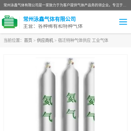
常州泳鑫气体有限公司是一家致力于为客户提供气体产品务的领企业。专注于环氧乙烷剂、环氧乙烷、高纯气体以及稀有和特种气体的研发、生产、销售和配送，产品广泛应用于医疗、电子、科研、化工、食品等多个领域。主要产品有：环氧乙烷灭菌剂，环氧乙烷，高纯氩，氮，氪，氙，氖，氘，笑，氦，氢，氧等各种稀有和特种气体。
常州泳鑫气体有限公司
主营：各种稀有和特种气体
当前位置：
首页
>
供应商机
> 宿迁特种气体供应 工业气体
高纯氦气
特种气体
环氧乙烷灭菌剂
高纯氩气
高纯氮气