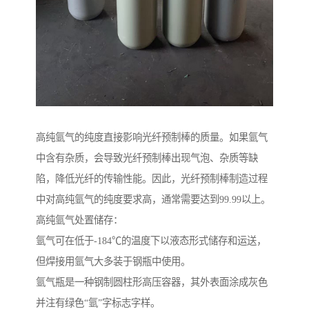
高纯氩气的纯度直接影响光纤预制棒的质量。如果氩气
中含有杂质，会导致光纤预制棒出现气泡、杂质等缺
陷，降低光纤的传输性能。因此，光纤预制棒制造过程
中对高纯氩气的纯度要求高，通常需要达到99.99以上。
高纯氩气处置储存：
氩气可在低于-184℃的温度下以液态形式储存和运送，
但焊接用氩气大多装于钢瓶中使用。
氩气瓶是一种钢制圆柱形高压容器，其外表面涂成灰色
并注有绿色“氩”字标志字样。