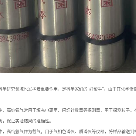
科学研究领域也发挥着重要作用，是科学家们的“好帮手”。由于其化学惰
中，高纯氩气常用于填充电离室、闪烁计数器等探测器，用于探测粒子。
质，保证实验结果的准确性。
中，高纯氩气作为载气，用于气相色谱仪、质谱仪等仪器，将样品输送到