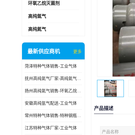
环氧乙烷灭菌剂
高纯氩气
高纯氮气
最新供应商机
更多
菏泽特种气体销售-工业气体
抚州高纯氦气厂家-高纯氦气标准气体
扬州高纯氦气销售-环氧乙烷灭菌剂
安徽高纯氩气配送-工业气体
产品描述
常州特种气体销售-特种钢瓶年检配件销售
江苏特种气体厂家-工业气体
产品名称