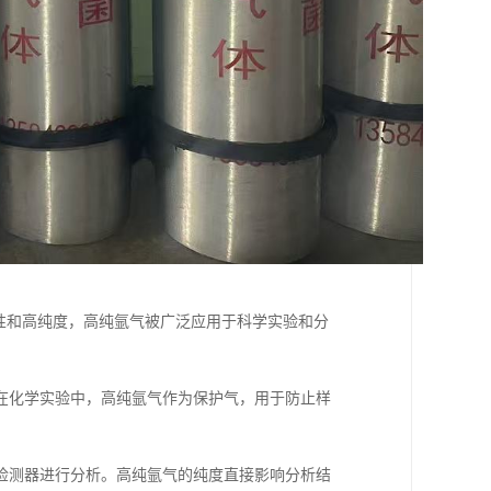
性和高纯度，高纯氩气被广泛应用于科学实验和分
在化学实验中，高纯氩气作为保护气，用于防止样
检测器进行分析。高纯氩气的纯度直接影响分析结