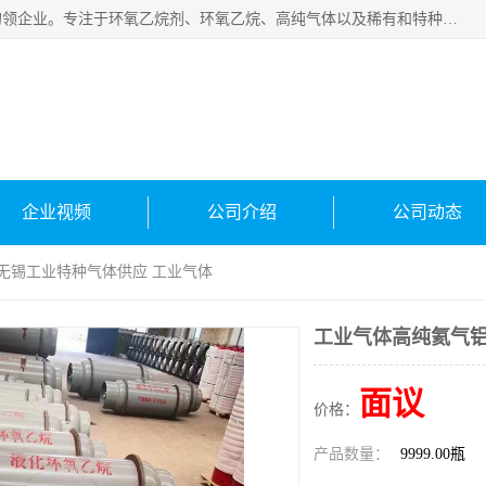
常州泳鑫气体有限公司是一家致力于为客户提供气体产品务的领企业。专注于环氧乙烷剂、环氧乙烷、高纯气体以及稀有和特种气体的研发、生产、销售和配送，产品广泛应用于医疗、电子、科研、化工、食品等多个领域。主要产品有：环氧乙烷灭菌剂，环氧乙烷，高纯氩，氮，氪，氙，氖，氘，笑，氦，氢，氧等各种稀有和特种气体。
企业视频
公司介绍
公司动态
 无锡工业特种气体供应 工业气体
工业气体高纯氦气铝
面议
价格：
产品数量：
9999.00瓶