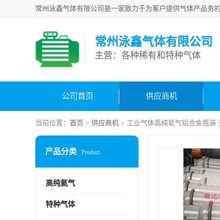
常州泳鑫气体有限公司
主营：各种稀有和特种气体
公司首页
供应商机
当前位置：
首页
>
供应商机
> 工业气体高纯氦气铝合金瓶装
产品分类
Product
高纯氦气
特种气体