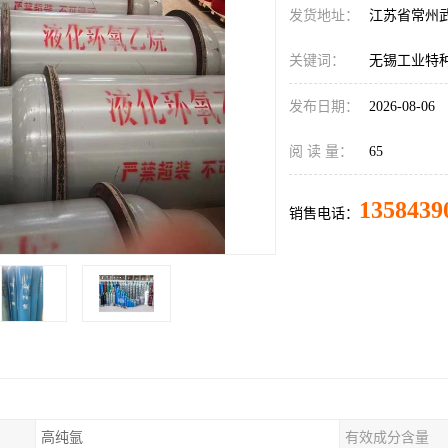
发货地址：
江苏省常州
关键词：
无锡工业特
发布日期：
2026-08-06
阅 读 量：
65
1358439
销售电话：
高纯氩
有效成分含量