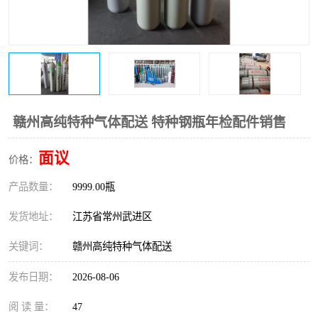
赣州高纯特种气体配送 特种钢瓶年检配件销售
面议
价格：
产品数量：
9999.00瓶
发货地址：
江苏省常州武进区
关键词：
赣州高纯特种气体配送
发布日期：
2026-08-06
阅 读 量：
47