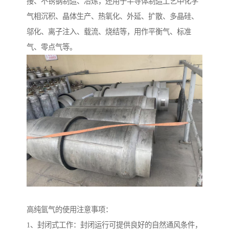
接、不锈钢制造、冶炼，还用于半导体制造工艺中化学
气相沉积、晶体生产、热氧化、外延、扩散、多晶硅、
邬化、离子注入、载流、烧结等，用作平衡气、标准
气、零点气等。
高纯氩气的使用注意事项：
1、封闭式工作：封闭运行可提供良好的自然通风条件，