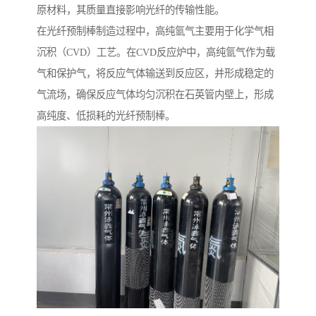
原材料，其质量直接影响光纤的传输性能。
在光纤预制棒制造过程中，高纯氩气主要用于化学气相
沉积（CVD）工艺。在CVD反应炉中，高纯氩气作为载
气和保护气，将反应气体输送到反应区，并形成稳定的
气流场，确保反应气体均匀沉积在石英管内壁上，形成
高纯度、低损耗的光纤预制棒。