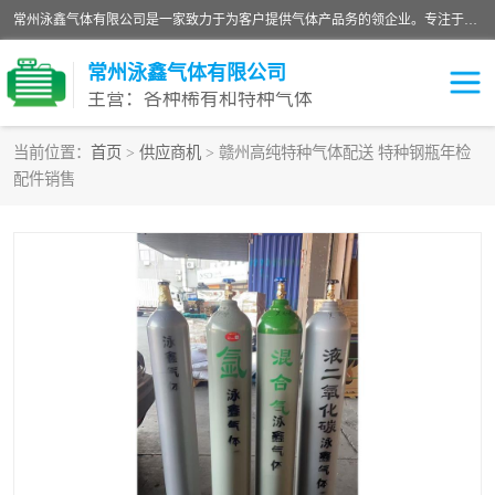
常州泳鑫气体有限公司是一家致力于为客户提供气体产品务的领企业。专注于环氧乙烷剂、环氧乙烷、高纯气体以及稀有和特种气体的研发、生产、销售和配送，产品广泛应用于医疗、电子、科研、化工、食品等多个领域。主要产品有：环氧乙烷灭菌剂，环氧乙烷，高纯氩，氮，氪，氙，氖，氘，笑，氦，氢，氧等各种稀有和特种气体。
常州泳鑫气体有限公司
主营：各种稀有和特种气体
当前位置：
首页
>
供应商机
> 赣州高纯特种气体配送 特种钢瓶年检
配件销售
高纯氦气
特种气体
环氧乙烷灭菌剂
高纯氩气
高纯氮气