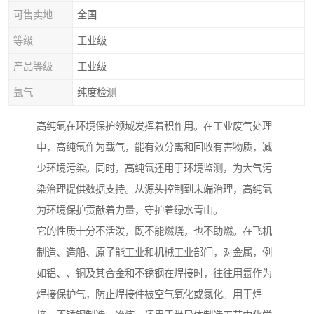
可售卖地
全国
等级
工业级
产品等级
工业级
氩气
纯度检测
高纯氩在环境保护领域发挥着积作用。在工业废气处理
中，高纯氩作为载气，能有效分离和回收有害物质，减
少环境污染。同时，高纯氩还用于环境监测，为大气污
染治理提供数据支持。从源头控制到末端治理，高纯氩
为环境保护贡献着力量，守护着绿水青山。
它的性质十分不活泼，既不能燃烧，也不助燃。在飞机
制造、造船、原子能工业和机械工业部门，对金属，例
如铝、、铜及其合金和不锈钢在焊接时，往往用氩作为
焊接保护气，防止焊接件被空气氧化或氮化。用于焊