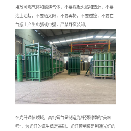
堆放可燃气体和燃烧气体，不要靠近火焰和热源，不要
沾上油蜡，不要晒太阳，不要再扔，不要碰撞，不要在
气瓶上产生电弧或电弧，严禁野蛮装卸。
在光纤通信领域，高纯氩气是制造光纤预制棒的“美容
师”，为光纤的诞生奠定基础。光纤预制棒是制造光纤的