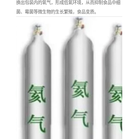
换出包装内的氧气，形成低氧环境，从而抑制食品中细
菌、霉菌等微生物的生长繁殖，食品变质。