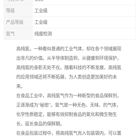
等级
工业级
产品等级
工业级
氩气
纯度检测
高纯氩，一种看似普通的工业气体，却在各个领域展现
出非凡的价值。从半导体制造到，从健康到环境保护，
高纯氩的身影无处不在。随着科技的不断发展，高纯氩
的应用领域还将不断拓展，为人类创造更加美好的未
来。
在食品工业中，高纯氩气作为一种新型的食品保鲜剂，
正逐渐成为“秘密”。氩气是一种无色、无味、的气体，
化学性质稳定，能够有效抑制食品的氧化和微生物生
长，延长食品的保鲜期。
在食品包装过程中，将高纯氩气充入包装袋内，可以置