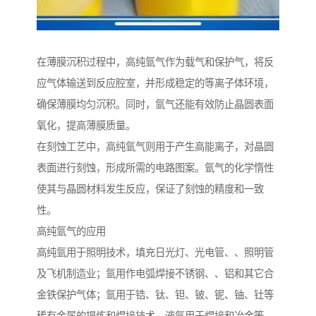
在薄膜沉积过程中，高纯氩气作为载气和保护气，将反
应气体输送到反应腔室，并形成稳定的等离子体环境，
确保薄膜均匀沉积。同时，氩气还能有效防止晶圆表面
氧化，提高薄膜质量。
在刻蚀工艺中，高纯氩气则用于产生高能离子，对晶圆
表面进行刻蚀，形成所需的电路图案。氩气的化学惰性
使其与晶圆材料发生反应，保证了刻蚀的精度和一致
性。
高纯氩气的应用
高纯氩用于照明技术，填充日光灯、光电管、、照明管
及飞机制造业；氩用作电弧焊接不锈钢、、铝和其它合
金铁保护气体；氩用于锆、钛、钽、铍、铌、铀、钍等