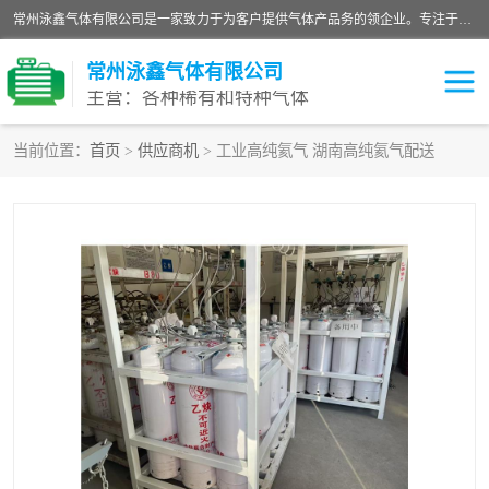
常州泳鑫气体有限公司是一家致力于为客户提供气体产品务的领企业。专注于环氧乙烷剂、环氧乙烷、高纯气体以及稀有和特种气体的研发、生产、销售和配送，产品广泛应用于医疗、电子、科研、化工、食品等多个领域。主要产品有：环氧乙烷灭菌剂，环氧乙烷，高纯氩，氮，氪，氙，氖，氘，笑，氦，氢，氧等各种稀有和特种气体。
常州泳鑫气体有限公司
主营：各种稀有和特种气体
当前位置：
首页
>
供应商机
> 工业高纯氦气 湖南高纯氦气配送
高纯氦气
特种气体
环氧乙烷灭菌剂
高纯氩气
高纯氮气