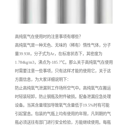
高纯氩气在使用时的注意事项有哪些？
高纯氩气是一种无色、无味的（稀有）惰性气体，分子
量39.938，分子式为Ar，在标准状态下，其密度为
1.784kg/m3，沸点为-185.7℃。那么关于高纯氩气在使用
时需要注意一些事项，只有这样才能的使用它，关于这
方面信息，为大家详细说明下：
防止高纯氩气泄漏到工作场所空气中。高纯氩气在搬运
时轻装轻卸，防止钢瓶及附件破损。配备泄漏应急处理
设备。当其含量增加导致氧气含量低于19.5%时有可能
引起窒息。包装的气瓶上均有使用的年限，凡到期的气
瓶必须送往有部门进行安全检验，方能继续使用。每瓶