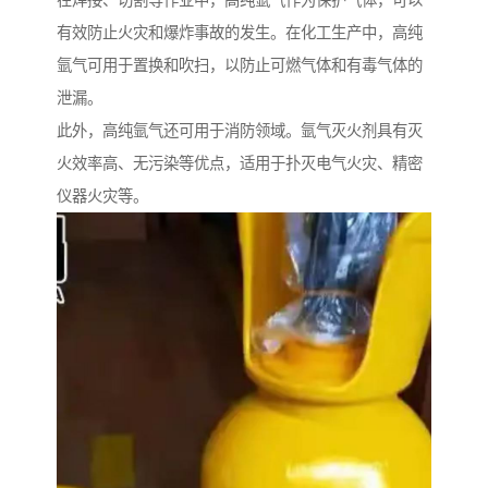
有效防止火灾和爆炸事故的发生。在化工生产中，高纯
氩气可用于置换和吹扫，以防止可燃气体和有毒气体的
泄漏。
此外，高纯氩气还可用于消防领域。氩气灭火剂具有灭
火效率高、无污染等优点，适用于扑灭电气火灾、精密
仪器火灾等。