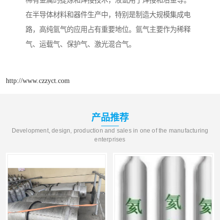
稀有金属的提炼和焊接技术，液氩用于焊接和冶金等。
在半导体材料和器件生产中，特别是制造大规模集成电
路，高纯氩气的应用占有重要地位。氩气主要作为稀释
气、运载气、保护气、激光混合气。
http://www.czzyct.com
产品推荐
Development, design, production and sales in one of the manufacturing
enterprises