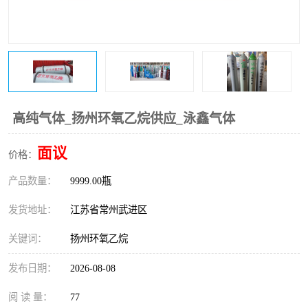
高纯气体_扬州环氧乙烷供应_泳鑫气体
面议
价格：
产品数量：
9999.00瓶
发货地址：
江苏省常州武进区
关键词：
扬州环氧乙烷
发布日期：
2026-08-08
阅 读 量：
77