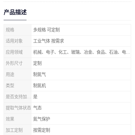
产品描述
规格
多规格 可定制
适用对象
工业气体 按需求
应用领域
机械、电子、化工、玻璃、冶金、食品、石油、电力等行业领域
外形尺寸
定制
用途
制氮气
类型
制氮机
是否支持加工定制
是
提取气体状态
气态
效果
氮气保护
加工定制
按需定制