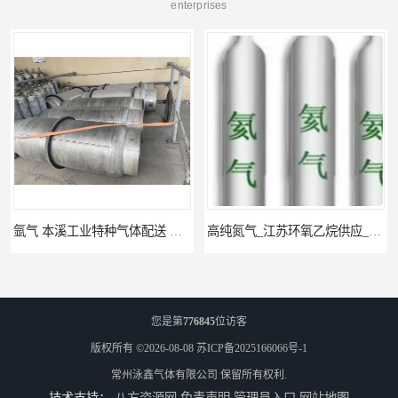
enterprises
氩气 本溪工业特种气体配送 工业气体
高纯氮气_江苏环氧乙烷供应_泳鑫气体
您是第
776845
位访客
版权所有 ©2026-08-08
苏ICP备2025166066号-1
常州泳鑫气体有限公司
保留所有权利.