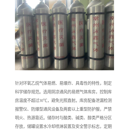
针对环氧乙烷气体易燃、易爆炸、具毒性的特性，制定
科学储存规范。选用阴凉通风的易燃气体库房，控制库
房温度不超过30℃，避免光照直射。库房配备泄漏检测
报警仪、防爆型通风设备及两套以上重型防护服，严禁
明火、热源靠近。储存时与酸类、碱类、醇类严格分区
存放，储罐设置水冷却喷淋装置及安全警示标志，定期