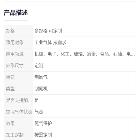
产品描述
规格
多规格 可定制
适用对象
工业气体 按需求
应用领域
机械、电子、化工、玻璃、冶金、食品、石油、电力等行业领域
外形尺寸
定制
用途
制氮气
类型
制氮机
是否支持加工定制
是
提取气体状态
气态
效果
氮气保护
加工定制
按需定制