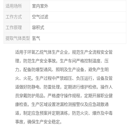
适用场所
室内室外
工作方式
空气过滤
工作原理
容积式
提取气体类型
氢气
适用于环氧乙烷气体生产企业，规范生产全流程安全管
理，防范生产安全事故。生产车间严格控制温度、压
力，配备防爆型通风、照明及生产设备，避免产生明
火、火花。生产过程中严禁超压、负压运行，设备及管
道做好防静电、防雷处理，定期进行维护检修。操作人
员穿戴防护用品，严格遵守操作规程，定期开展职业健
康检查。生产区域设置泄漏检测报警仪及应急疏散通
道，制定应急预案并定期演练，防范火灾、爆炸及中毒
事故，确保生产安全稳定。