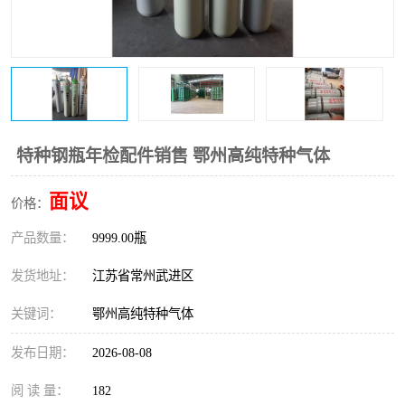
特种钢瓶年检配件销售 鄂州高纯特种气体
面议
价格：
产品数量：
9999.00瓶
发货地址：
江苏省常州武进区
关键词：
鄂州高纯特种气体
发布日期：
2026-08-08
阅 读 量：
182