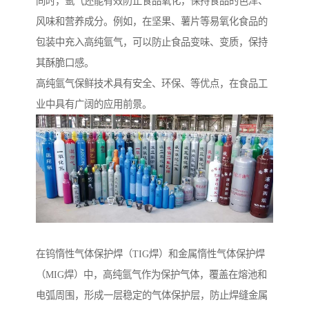
同时，氩气还能有效防止食品氧化，保持食品的色泽、
风味和营养成分。例如，在坚果、薯片等易氧化食品的
包装中充入高纯氩气，可以防止食品变味、变质，保持
其酥脆口感。
高纯氩气保鲜技术具有安全、环保、等优点，在食品工
业中具有广阔的应用前景。
在钨惰性气体保护焊（TIG焊）和金属惰性气体保护焊
（MIG焊）中，高纯氩气作为保护气体，覆盖在熔池和
电弧周围，形成一层稳定的气体保护层，防止焊缝金属