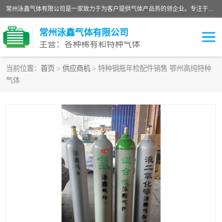
常州泳鑫气体有限公司是一家致力于为客户提供气体产品务的领企业。专注于环氧乙烷剂、环氧乙烷、高纯气体以及稀有和特种气体的研发、生产、销售和配送，产品广泛应用于医疗、电子、科研、化工、食品等多个领域。主要产品有：环氧乙烷灭菌剂，环氧乙烷，高纯氩，氮，氪，氙，氖，氘，笑，氦，氢，氧等各种稀有和特种气体。
常州泳鑫气体有限公司
主营：各种稀有和特种气体
当前位置：
首页
>
供应商机
> 特种钢瓶年检配件销售 鄂州高纯特种
气体
高纯氦气
特种气体
环氧乙烷灭菌剂
高纯氩气
高纯氮气