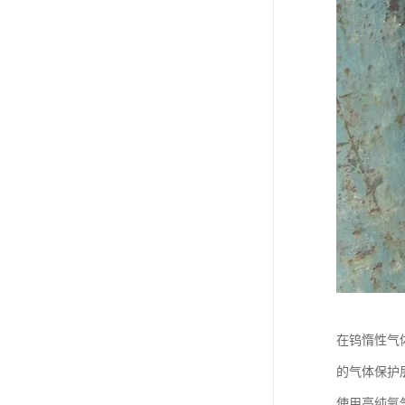
在钨惰性气
的气体保护
使用高纯氩