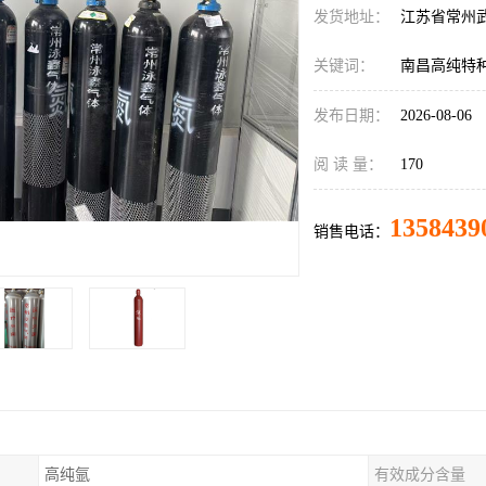
发货地址：
江苏省常州
关键词：
南昌高纯特
发布日期：
2026-08-06
阅 读 量：
170
1358439
销售电话：
高纯氩
有效成分含量