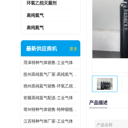
环氧乙烷灭菌剂
高纯氩气
高纯氮气
最新供应商机
更多
菏泽特种气体销售-工业气体
抚州高纯氦气厂家-高纯氦气标准气体
扬州高纯氦气销售-环氧乙烷灭菌剂
安徽高纯氩气配送-工业气体
产品描述
常州特种气体销售-特种钢瓶年检配件销售
江苏特种气体厂家-工业气体
产品名称