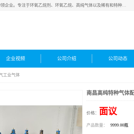
常州泳鑫气体有限公司是一家致力于为客户提供气体产品务的领企业。专注于环氧乙烷剂、环氧乙烷、高纯气体以及稀有和特种气体的研发、生产、销售和配送，产品广泛应用于医疗、电子、科研、化工、食品等多个领域。主要产品有：环氧乙烷灭菌剂，环氧乙烷，高纯氩，氮，氪，氙，氖，氘，笑，氦，氢，氧等各种稀有和特种气体。
企业视频
公司介绍
公司动态
氦气工业气体
南昌高纯特种气体配
面议
价格：
产品数量：
9999.00瓶