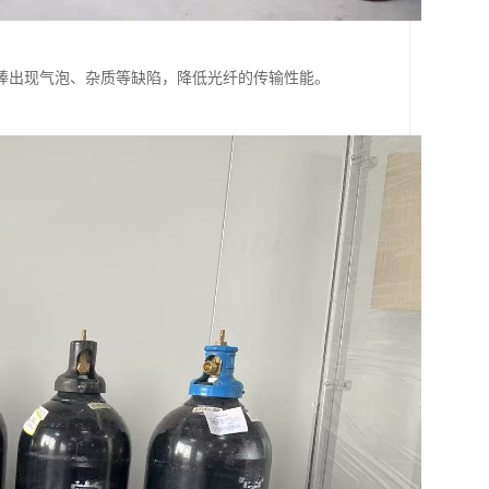
棒出现气泡、杂质等缺陷，降低光纤的传输性能。