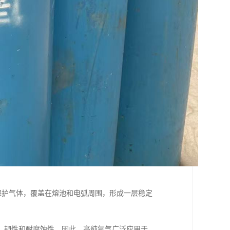
为保护气体，覆盖在熔池和电弧周围，形成一层稳定
、韧性和耐腐蚀性。因此，高纯氩气广泛应用于、