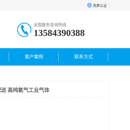
资质认证
全国服务咨询热线:
13584390388
客户案例
联系方式
送 高纯氦气工业气体