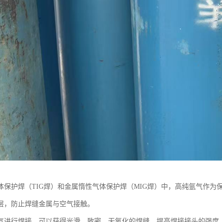
体保护焊（TIG焊）和金属惰性气体保护焊（MIG焊）中，高纯氩气作
层，防止焊缝金属与空气接触。
气进行焊接，可以获得光滑、致密、无氧化的焊缝，提高焊接接头的强度