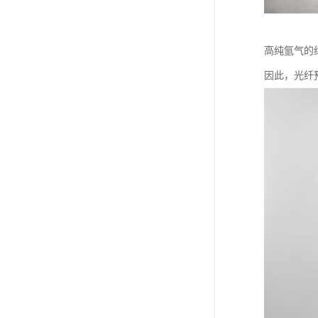
高纯氩气的
因此，光纤