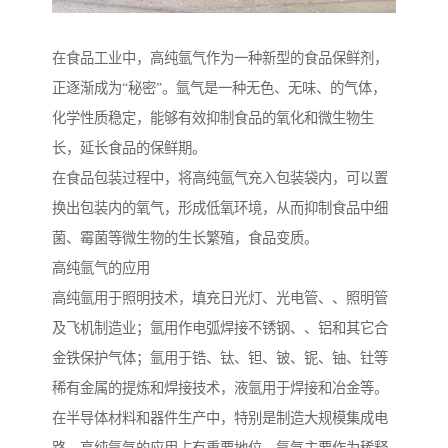
在食品工业中，高纯氩气作为一种新型的食品保鲜剂，
正逐渐成为“秘密”。氩气是一种无色、无味、的气体，
化学性质稳定，能够有效抑制食品的氧化和微生物生
长，延长食品的保鲜期。
在食品包装过程中，将高纯氩气充入包装袋内，可以置
换出包装内的氧气，形成低氧环境，从而抑制食品中细
菌、霉菌等微生物的生长繁殖，食品变质。
高纯氩气的应用
高纯氩用于照明技术，填充日光灯、光电管、、照明管
及飞机制造业；氩用作电弧焊接不锈钢、、铝和其它合
金铁保护气体；氩用于锆、钛、钽、铍、铌、铀、钍等
稀有金属的提炼和焊接技术，液氩用于焊接和冶金等。
在半导体材料和器件生产中，特别是制造大规模集成电