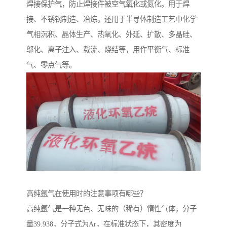
焊接保护气，防止焊接件被空气氧化或氮化。用于焊
接、不锈钢制造、冶炼，还用于半导体制造工艺中化学
气相沉积、晶体生产、热氧化、外延、扩散、多晶硅、
邬化、离子注入、载流、烧结等，用作平衡气、标准
气、零点气等。
高纯氩气在使用时的注意事项有哪些？
高纯氩气是一种无色、无味的（稀有）惰性气体，分子
量39.938，分子式为Ar，在标准状态下，其密度为