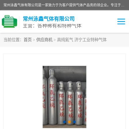
常州泳鑫气体有限公司是一家致力于为客户提供气体产品务的领企业。专注于环氧乙烷剂、环氧乙烷、高纯气体以及稀有和特种气体的研发、生产、销售和配送，产品广泛应用于医疗、电子、科研、化工、食品等多个领域。主要产品有：环氧乙烷灭菌剂，环氧乙烷，高纯氩，氮，氪，氙，氖，氘，笑，氦，氢，氧等各种稀有和特种气体。
常州泳鑫气体有限公司
主营：各种稀有和特种气体
当前位置：
首页
>
供应商机
> 高纯氦气 济宁工业特种气体
高纯氦气
特种气体
环氧乙烷灭菌剂
高纯氩气
高纯氮气