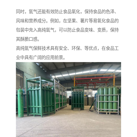
同时，氩气还能有效防止食品氧化，保持食品的色泽、
风味和营养成分。例如，在坚果、薯片等易氧化食品的
包装中充入高纯氩气，可以防止食品变味、变质，保持
其酥脆口感。
高纯氩气保鲜技术具有安全、环保、等优点，在食品工
业中具有广阔的应用前景。