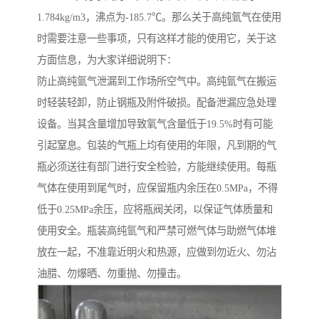
1.784kg/m3，沸点为-185.7℃。那么关于高纯氩气在使用
时需要注意一些事项，只有这样才能的使用它，关于这
方面信息，为大家详细说明下：
防止高纯氩气泄漏到工作场所空气中。高纯氩气在搬运
时轻装轻卸，防止钢瓶及附件破损。配备泄漏应急处理
设备。当其含量增加导致氧气含量低于19.5%时有可能
引起窒息。包装的气瓶上均有使用的年限，凡到期的气
瓶必须送往有部门进行安全检验，方能继续使用。每瓶
气体在使用到尾气时，应保留瓶内余压在0.5MPa，不得
低于0.25MPa余压，应将瓶阀关闭，以保证气体质量和
使用安全。瓶装高纯氩气和严禁可燃气体与助燃气体堆
放在一起，不准靠近明火和热源，应做到勿近火、勿沾
油腊、勿爆晒、勿重抛、勿撞击。