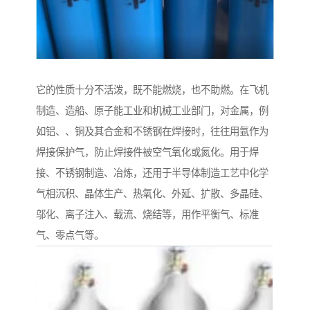
它的性质十分不活泼，既不能燃烧，也不助燃。在飞机
制造、造船、原子能工业和机械工业部门，对金属，例
如铝、、铜及其合金和不锈钢在焊接时，往往用氩作为
焊接保护气，防止焊接件被空气氧化或氮化。用于焊
接、不锈钢制造、冶炼，还用于半导体制造工艺中化学
气相沉积、晶体生产、热氧化、外延、扩散、多晶硅、
邬化、离子注入、载流、烧结等，用作平衡气、标准
气、零点气等。