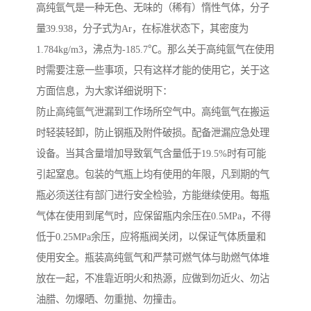
高纯氩气是一种无色、无味的（稀有）惰性气体，分子
量39.938，分子式为Ar，在标准状态下，其密度为
1.784kg/m3，沸点为-185.7℃。那么关于高纯氩气在使用
时需要注意一些事项，只有这样才能的使用它，关于这
方面信息，为大家详细说明下：
防止高纯氩气泄漏到工作场所空气中。高纯氩气在搬运
时轻装轻卸，防止钢瓶及附件破损。配备泄漏应急处理
设备。当其含量增加导致氧气含量低于19.5%时有可能
引起窒息。包装的气瓶上均有使用的年限，凡到期的气
瓶必须送往有部门进行安全检验，方能继续使用。每瓶
气体在使用到尾气时，应保留瓶内余压在0.5MPa，不得
低于0.25MPa余压，应将瓶阀关闭，以保证气体质量和
使用安全。瓶装高纯氩气和严禁可燃气体与助燃气体堆
放在一起，不准靠近明火和热源，应做到勿近火、勿沾
油腊、勿爆晒、勿重抛、勿撞击。