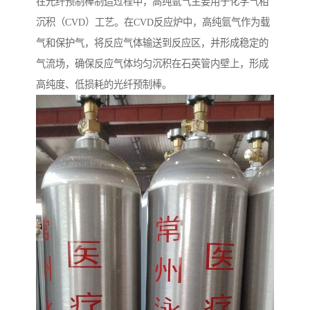
在光纤预制棒制造过程中，高纯氩气主要用于化学气相
沉积（CVD）工艺。在CVD反应炉中，高纯氩气作为载
气和保护气，将反应气体输送到反应区，并形成稳定的
气流场，确保反应气体均匀沉积在石英管内壁上，形成
高纯度、低损耗的光纤预制棒。