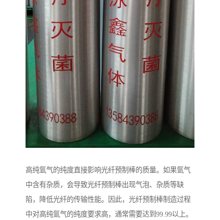
高纯氩气的纯度直接影响光纤预制棒的质量。如果氩气
中含有杂质，会导致光纤预制棒出现气泡、杂质等缺
陷，降低光纤的传输性能。因此，光纤预制棒制造过程
中对高纯氩气的纯度要求高，通常需要达到99.99以上。