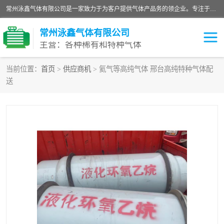
常州泳鑫气体有限公司是一家致力于为客户提供气体产品务的领企业。专注于环氧乙烷剂、环氧乙烷、高纯气体以及稀有和特种气体的研发、生产、销售和配送，产品广泛应用于医疗、电子、科研、化工、食品等多个领域。主要产品有：环氧乙烷灭菌剂，环氧乙烷，高纯氩，氮，氪，氙，氖，氘，笑，氦，氢，氧等各种稀有和特种气体。
常州泳鑫气体有限公司
主营：各种稀有和特种气体
当前位置：
首页
>
供应商机
> 氦气等高纯气体 邢台高纯特种气体配
送
高纯氦气
特种气体
环氧乙烷灭菌剂
高纯氩气
高纯氮气