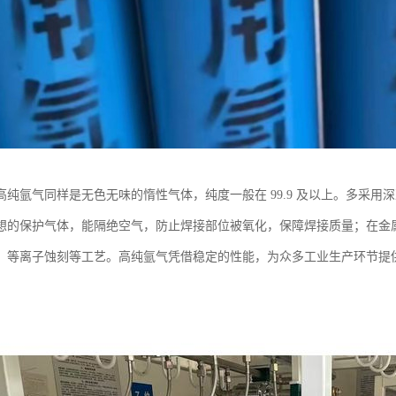
高纯氩气同样是无色无味的惰性气体，纯度一般在 99.9 及以上。多采
想的保护气体，能隔绝空气，防止焊接部位被氧化，保障焊接质量；在金
、等离子蚀刻等工艺。高纯氩气凭借稳定的性能，为众多工业生产环节提供