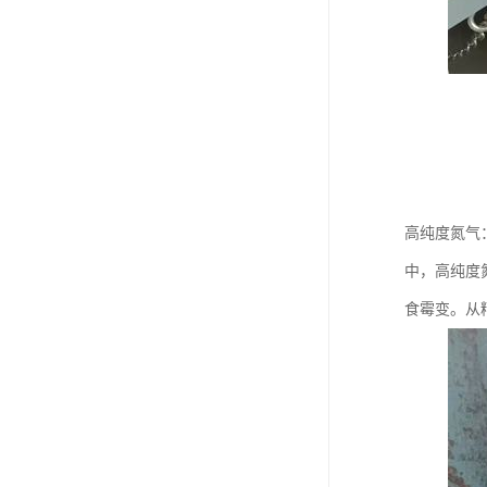
高纯度氮气
中，高纯度
食霉变。从