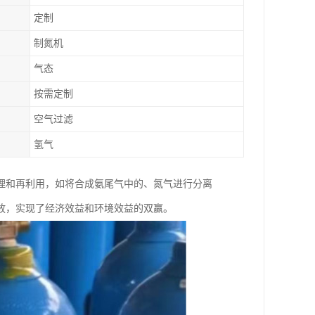
定制
制氮机
气态
按需定制
空气过滤
氢气
理和再利用，如将合成氨尾气中的、氮气进行分离
放，实现了经济效益和环境效益的双赢。