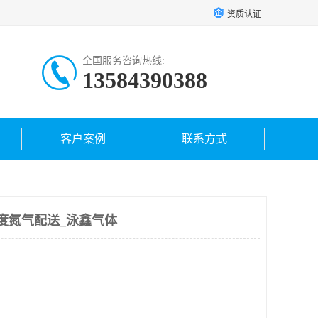
资质认证
全国服务咨询热线:
13584390388
客户案例
联系方式
度氮气配送_泳鑫气体