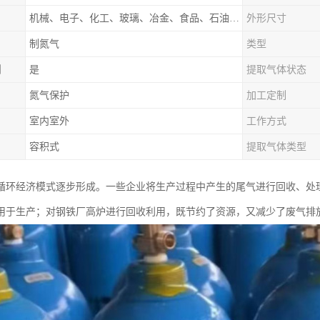
机械、电子、化工、玻璃、冶金、食品、石油、电力等行业领域
外形尺寸
制氮气
类型
制
是
提取气体状态
氮气保护
加工定制
室内室外
工作方式
容积式
提取气体类型
循环经济模式逐步形成。一些企业将生产过程中产生的尾气进行回收、处
用于生产；对钢铁厂高炉进行回收利用，既节约了资源，又减少了废气排