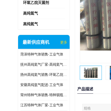
环氧乙烷灭菌剂
高纯氩气
高纯氮气
最新供应商机
更多
菏泽特种气体销售-工业气体
抚州高纯氦气厂家-高纯氦气标准气体
扬州高纯氦气销售-环氧乙烷灭菌剂
安徽高纯氩气配送-工业气体
产品描述
常州特种气体销售-特种钢瓶年检配件销售
江苏特种气体厂家-工业气体
规格