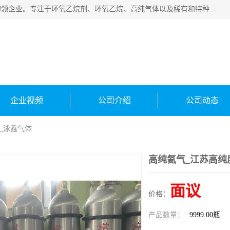
常州泳鑫气体有限公司是一家致力于为客户提供气体产品务的领企业。专注于环氧乙烷剂、环氧乙烷、高纯气体以及稀有和特种气体的研发、生产、销售和配送，产品广泛应用于医疗、电子、科研、化工、食品等多个领域。主要产品有：环氧乙烷灭菌剂，环氧乙烷，高纯氩，氮，氪，氙，氖，氘，笑，氦，氢，氧等各种稀有和特种气体。
企业视频
公司介绍
公司动态
_泳鑫气体
高纯氦气_江苏高纯
面议
价格：
产品数量：
9999.00瓶