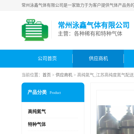
常州泳鑫气体有限公司
主营：各种稀有和特种气体
公司首页
供应商机
当前位置：
首页
>
供应商机
> 高纯氦气_江苏高纯度氮气配送
产品分类
Product
高纯氦气
特种气体