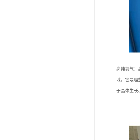
高纯氩气：
域，它是理
于晶体生长