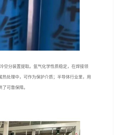
用深冷空分装置提取。氩气化学性质稳定，在焊接领
属热处理中，可作为保护介质；半导体行业里，用
了可靠保障。​