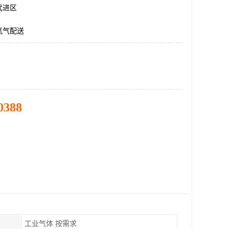
武进区
氮气配送
0388
工业气体 按需求