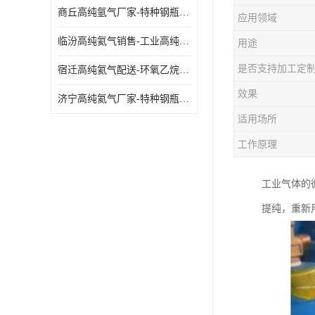
商丘高纯氩气厂家-特种钢瓶年检配件销售
应用领域
临汾高纯氦气销售-工业高纯氦气
用途
是否支持加工定
宿迁高纯氦气配送-环氧乙烷灭菌剂
效果
济宁高纯氦气厂家-特种钢瓶年检配件销售
适用场所
工作原理
工业气体的
提纯，重新