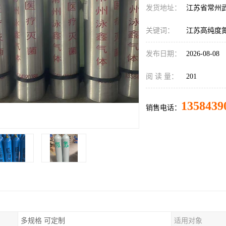
发货地址：
江苏省常州
关键词：
江苏高纯度
发布日期：
2026-08-08
阅 读 量：
201
1358439
销售电话：
多规格 可定制
适用对象