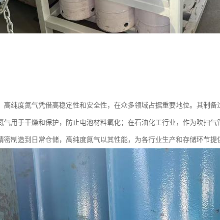
：高纯度氮气凭借高稳定性和安全性，在众多领域占据重要地位。其制备
氮气用于干燥和保护，防止电池材料氧化；在石油化工行业，作为吹扫气
精密制造到日常仓储，高纯度氮气以其性能，为各行业生产和存储环节提供