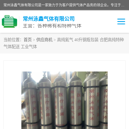
常州泳鑫气体有限公司是一家致力于为客户提供气体产品务的领企业。专注于环氧乙烷剂、环氧乙烷、高纯气体以及稀有和特种气体的研发、生产、销售和配送，产品广泛应用于医疗、电子、科研、化工、食品等多个领域。主要产品有：环氧乙烷灭菌剂，环氧乙烷，高纯氩，氮，氪，氙，氖，氘，笑，氦，氢，氧等各种稀有和特种气体。
常州泳鑫气体有限公司
主营：各种稀有和特种气体
当前位置：
首页
>
供应商机
> 高纯氦气 40升钢瓶包装 合肥高纯特种
气体配送 工业气体
高纯氦气
特种气体
环氧乙烷灭菌剂
高纯氩气
高纯氮气