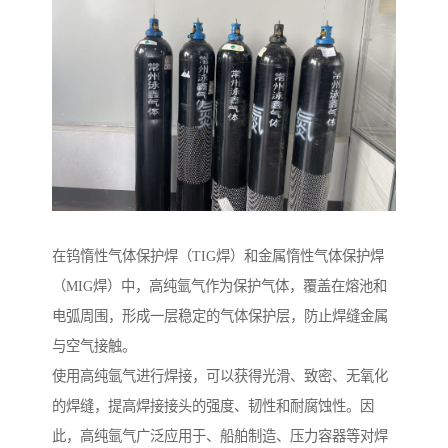
在钨惰性气体保护焊（TIG焊）和金属惰性气体保护焊
（MIG焊）中，高纯氩气作为保护气体，覆盖在熔池和
电弧周围，形成一层稳定的气体保护层，防止焊缝金属
与空气接触。
使用高纯氩气进行焊接，可以获得光滑、致密、无氧化
的焊缝，提高焊接接头的强度、韧性和耐腐蚀性。因
此，高纯氩气广泛应用于、船舶制造、压力容器等对焊