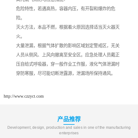
危险特性，若遇高热，容器内压，有开裂和爆炸的危
险。
灭火方法，本品不燃，根据着火原因选择适当灭火器灭
火。
大量泄漏，根据气体扩散的影响区域划定警戒区，无关
人员从侧风、上风向撤离至安全区。应急处理人员戴正
压自给式呼吸器，穿一般作业工作服，液化气体泄漏时
穿防寒服，尽可能切断泄露源，泄漏场所保持通风。
http://www.czzyct.com
产品推荐
Development, design, production and sales in one of the manufacturing
enterprises