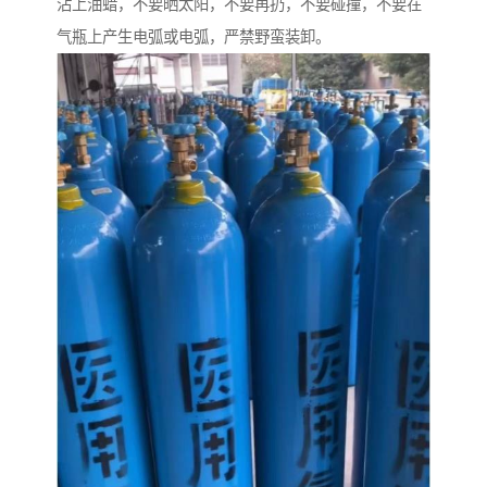
沾上油蜡，不要晒太阳，不要再扔，不要碰撞，不要在
气瓶上产生电弧或电弧，严禁野蛮装卸。