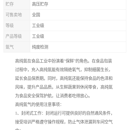
贮存
高压贮存
可售卖地
全国
等级
工业级
产品等级
工业级
氩气
纯度检测
高纯氩在食品工业中扮演着“保鲜”的角色。在食品包装
过程中，充入高纯氩能有效隔绝氧气，抑制细菌生长，
延长食品保质期。同时，高纯氩还能保持食品的色泽和
风味，提升产品品质。从生鲜蔬果到休闲零食，高纯氩
为食品安全保驾护航，让消费者吃得放心。
高纯氩气的使用注意事项：
1、封闭式工作：封闭运行可提供良好的自然通风条件，
接受培训严格遵守操作规程，防止气体泄漏到车间空气