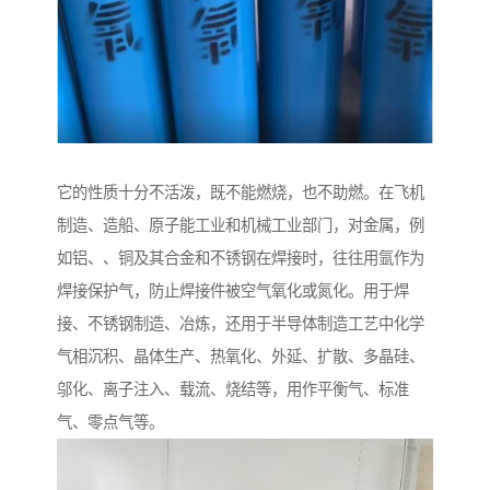
它的性质十分不活泼，既不能燃烧，也不助燃。在飞机
制造、造船、原子能工业和机械工业部门，对金属，例
如铝、、铜及其合金和不锈钢在焊接时，往往用氩作为
焊接保护气，防止焊接件被空气氧化或氮化。用于焊
接、不锈钢制造、冶炼，还用于半导体制造工艺中化学
气相沉积、晶体生产、热氧化、外延、扩散、多晶硅、
邬化、离子注入、载流、烧结等，用作平衡气、标准
气、零点气等。