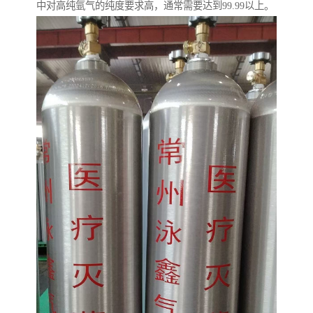
中对高纯氩气的纯度要求高，通常需要达到99.99以上。