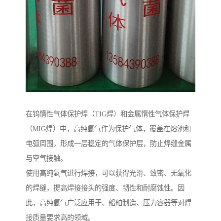
在钨惰性气体保护焊（TIG焊）和金属惰性气体保护焊
（MIG焊）中，高纯氩气作为保护气体，覆盖在熔池和
电弧周围，形成一层稳定的气体保护层，防止焊缝金属
与空气接触。
使用高纯氩气进行焊接，可以获得光滑、致密、无氧化
的焊缝，提高焊接接头的强度、韧性和耐腐蚀性。因
此，高纯氩气广泛应用于、船舶制造、压力容器等对焊
接质量要求高的领域。