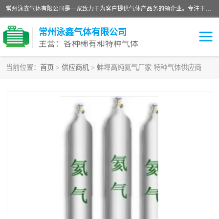
常州泳鑫气体有限公司是一家致力于为客户提供气体产品务的领企业。专注于环氧乙烷剂、环氧乙烷、高纯气体以及稀有和特种气体的研发、生产、销售和配送，产品广泛应用于医疗、电子、科研、化工、食品等多个领域。主要产品有：环氧乙烷灭菌剂，环氧乙烷，高纯氩，氮，氪，氙，氖，氘，笑，氦，氢，氧等各种稀有和特种气体。
常州泳鑫气体有限公司
主营：各种稀有和特种气体
当前位置：
首页
>
供应商机
> 蚌埠高纯氦气厂家 特种气体供应商
高纯氦气
特种气体
环氧乙烷灭菌剂
高纯氩气
高纯氮气