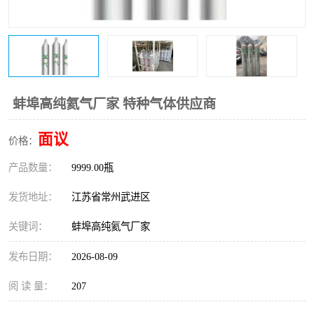
蚌埠高纯氦气厂家 特种气体供应商
面议
价格：
产品数量：
9999.00瓶
发货地址：
江苏省常州武进区
关键词：
蚌埠高纯氦气厂家
发布日期：
2026-08-09
阅 读 量：
207