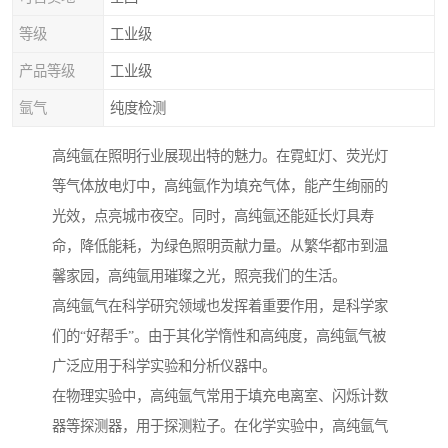
等级
工业级
产品等级
工业级
氩气
纯度检测
高纯氩在照明行业展现出特的魅力。在霓虹灯、荧光灯
等气体放电灯中，高纯氩作为填充气体，能产生绚丽的
光效，点亮城市夜空。同时，高纯氩还能延长灯具寿
命，降低能耗，为绿色照明贡献力量。从繁华都市到温
馨家园，高纯氩用璀璨之光，照亮我们的生活。
高纯氩气在科学研究领域也发挥着重要作用，是科学家
们的“好帮手”。由于其化学惰性和高纯度，高纯氩气被
广泛应用于科学实验和分析仪器中。
在物理实验中，高纯氩气常用于填充电离室、闪烁计数
器等探测器，用于探测粒子。在化学实验中，高纯氩气