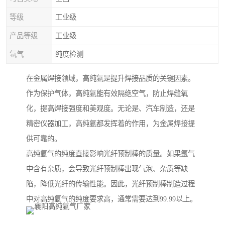
等级
工业级
产品等级
工业级
氩气
纯度检测
在金属焊接领域，高纯氩是提升焊接品质的关键因素。
作为保护气体，高纯氩能有效隔绝空气，防止焊缝氧
化，提高焊接强度和美观度。无论是、汽车制造，还是
精密仪器加工，高纯氩都发挥着的作用，为金属焊接提
供可靠的。
高纯氩气的纯度直接影响光纤预制棒的质量。如果氩气
中含有杂质，会导致光纤预制棒出现气泡、杂质等缺
陷，降低光纤的传输性能。因此，光纤预制棒制造过程
中对高纯氩气的纯度要求高，通常需要达到99.99以上。