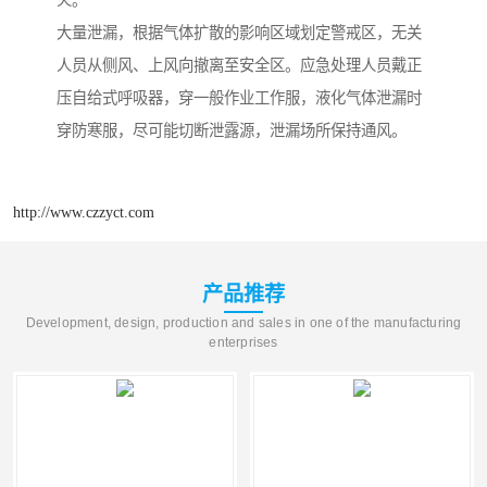
火。
大量泄漏，根据气体扩散的影响区域划定警戒区，无关
人员从侧风、上风向撤离至安全区。应急处理人员戴正
压自给式呼吸器，穿一般作业工作服，液化气体泄漏时
穿防寒服，尽可能切断泄露源，泄漏场所保持通风。
http://www.czzyct.com
产品推荐
Development, design, production and sales in one of the manufacturing
enterprises