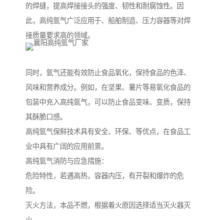
的焊缝，提高焊接接头的强度、韧性和耐腐蚀性。因
此，高纯氩气广泛应用于、船舶制造、压力容器等对焊
接质量要求高的领域。
同时，氩气还能有效防止食品氧化，保持食品的色泽、
风味和营养成分。例如，在坚果、薯片等易氧化食品的
包装中充入高纯氩气，可以防止食品变味、变质，保持
其酥脆口感。
高纯氩气保鲜技术具有安全、环保、等优点，在食品工
业中具有广阔的应用前景。
高纯氩气消防与应急措施：
危险特性，若遇高热，容器内压，有开裂和爆炸的危
险。
灭火方法，本品不燃，根据着火原因选择适当灭火器灭