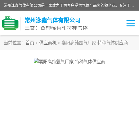
常州泳鑫气体有限公司是一家致力于为客户提供气体产品务的领企业。专注于环氧乙烷剂、环氧乙烷、高纯气体以及稀有和特种气体的研发、生产、销售和配送，产品广泛应用于医疗、电子、科研、化工、食品等多个领域。主要产品有：环氧乙烷灭菌剂，环氧乙烷，高纯氩，氮，氪，氙，氖，氘，笑，氦，氢，氧等各种稀有和特种气体。
常州泳鑫气体有限公司
主营：各种稀有和特种气体
当前位置：
首页
>
供应商机
> 襄阳高纯氩气厂家 特种气体供应商
高纯氦气
特种气体
环氧乙烷灭菌剂
高纯氩气
高纯氮气