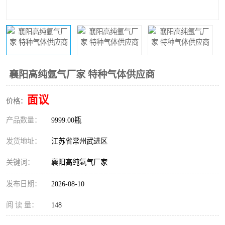
襄阳高纯氩气厂家 特种气体供应商
面议
价格：
产品数量：
9999.00瓶
发货地址：
江苏省常州武进区
关键词：
襄阳高纯氩气厂家
发布日期：
2026-08-10
阅 读 量：
148