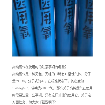
高纯氩气在使用时的注意事项有哪些？
高纯氩气是一种无色、无味的（稀有）惰性气体，分子
量39.938，分子式为Ar，在标准状态下，其密度为
1.784kg/m3，沸点为-185.7℃。那么关于高纯氩气在使用
时需要注意一些事项，只有这样才能的使用它，关于这
方面信息，为大家详细说明下：