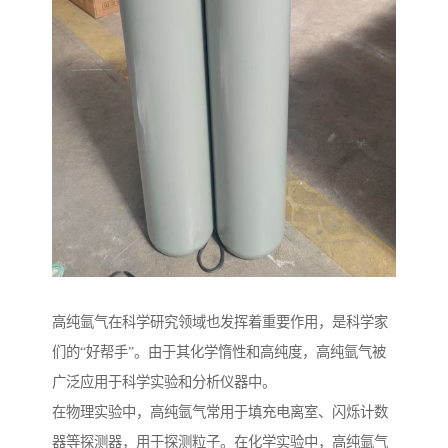
高纯氩气在科学研究领域也发挥着重要作用，是科学家
们的“好帮手”。由于其化学惰性和高纯度，高纯氩气被
广泛应用于科学实验和分析仪器中。
在物理实验中，高纯氩气常用于填充电离室、闪烁计数
器等探测器，用于探测粒子。在化学实验中，高纯氩气