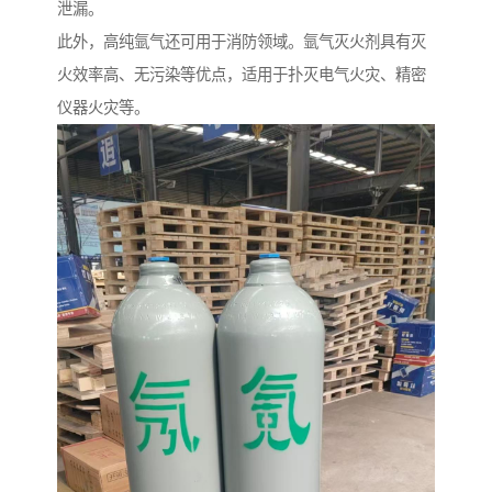
泄漏。
此外，高纯氩气还可用于消防领域。氩气灭火剂具有灭
火效率高、无污染等优点，适用于扑灭电气火灾、精密
仪器火灾等。