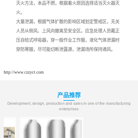
灭火方法，本品不燃，根据着火原因选择适当灭火器灭
火。
大量泄漏，根据气体扩散的影响区域划定警戒区，无关
人员从侧风、上风向撤离至安全区。应急处理人员戴正
压自给式呼吸器，穿一般作业工作服，液化气体泄漏时
穿防寒服，尽可能切断泄露源，泄漏场所保持通风。
http://www.czzyct.com
产品推荐
Development, design, production and sales in one of the manufacturing
enterprises