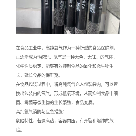
在食品工业中，高纯氩气作为一种新型的食品保鲜剂，
正逐渐成为“秘密”。氩气是一种无色、无味、的气体，
化学性质稳定，能够有效抑制食品的氧化和微生物生
长，延长食品的保鲜期。
在食品包装过程中，将高纯氩气充入包装袋内，可以置
换出包装内的氧气，形成低氧环境，从而抑制食品中细
菌、霉菌等微生物的生长繁殖，食品变质。
高纯氩气消防与应急措施：
危险特性，若遇高热，容器内压，有开裂和爆炸的危
险。