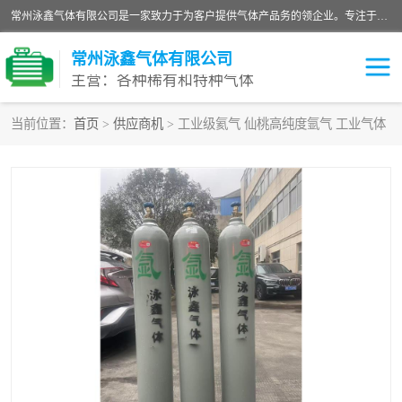
常州泳鑫气体有限公司是一家致力于为客户提供气体产品务的领企业。专注于环氧乙烷剂、环氧乙烷、高纯气体以及稀有和特种气体的研发、生产、销售和配送，产品广泛应用于医疗、电子、科研、化工、食品等多个领域。主要产品有：环氧乙烷灭菌剂，环氧乙烷，高纯氩，氮，氪，氙，氖，氘，笑，氦，氢，氧等各种稀有和特种气体。
常州泳鑫气体有限公司
主营：各种稀有和特种气体
当前位置：
首页
>
供应商机
> 工业级氦气 仙桃高纯度氩气 工业气体
高纯氦气
特种气体
环氧乙烷灭菌剂
高纯氩气
高纯氮气