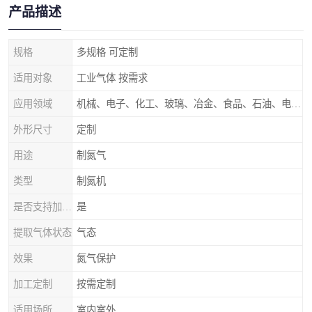
产品描述
规格
多规格 可定制
适用对象
工业气体 按需求
应用领域
机械、电子、化工、玻璃、冶金、食品、石油、电力等行业领域
外形尺寸
定制
用途
制氮气
类型
制氮机
是否支持加工定制
是
提取气体状态
气态
效果
氮气保护
加工定制
按需定制
适用场所
室内室外