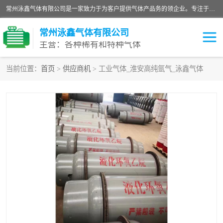
常州泳鑫气体有限公司是一家致力于为客户提供气体产品务的领企业。专注于环氧乙烷剂、环氧乙烷、高纯气体以及稀有和特种气体的研发、生产、销售和配送，产品广泛应用于医疗、电子、科研、化工、食品等多个领域。主要产品有：环氧乙烷灭菌剂，环氧乙烷，高纯氩，氮，氪，氙，氖，氘，笑，氦，氢，氧等各种稀有和特种气体。
常州泳鑫气体有限公司
主营：各种稀有和特种气体
当前位置：
首页
>
供应商机
> 工业气体_淮安高纯氩气_泳鑫气体
高纯氦气
特种气体
环氧乙烷灭菌剂
高纯氩气
高纯氮气