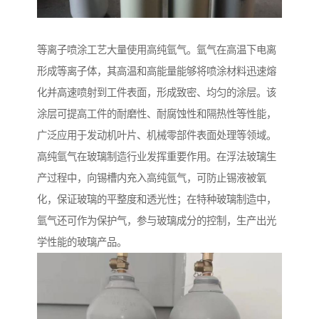
等离子喷涂工艺大量使用高纯氩气。氩气在高温下电离
形成等离子体，其高温和高能量能够将喷涂材料迅速熔
化并高速喷射到工件表面，形成致密、均匀的涂层。该
涂层可提高工件的耐磨性、耐腐蚀性和隔热性等性能，
广泛应用于发动机叶片、机械零部件表面处理等领域。​
高纯氩气在玻璃制造行业发挥重要作用。在浮法玻璃生
产过程中，向锡槽内充入高纯氩气，可防止锡液被氧
化，保证玻璃的平整度和透光性；在特种玻璃制造中，
氩气还可作为保护气，参与玻璃成分的控制，生产出光
学性能的玻璃产品。​