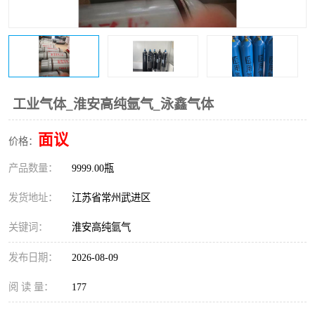
工业气体_淮安高纯氩气_泳鑫气体
面议
价格：
产品数量：
9999.00瓶
发货地址：
江苏省常州武进区
关键词：
淮安高纯氩气
发布日期：
2026-08-09
阅 读 量：
177