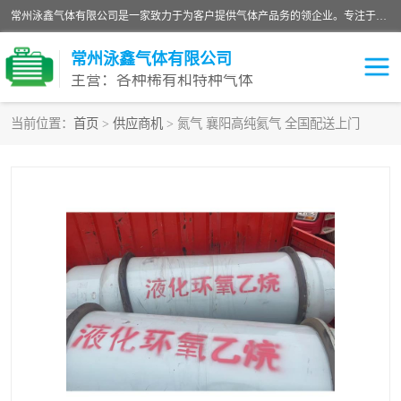
常州泳鑫气体有限公司是一家致力于为客户提供气体产品务的领企业。专注于环氧乙烷剂、环氧乙烷、高纯气体以及稀有和特种气体的研发、生产、销售和配送，产品广泛应用于医疗、电子、科研、化工、食品等多个领域。主要产品有：环氧乙烷灭菌剂，环氧乙烷，高纯氩，氮，氪，氙，氖，氘，笑，氦，氢，氧等各种稀有和特种气体。
常州泳鑫气体有限公司
主营：各种稀有和特种气体
当前位置：
首页
>
供应商机
> 氮气 襄阳高纯氦气 全国配送上门
高纯氦气
特种气体
环氧乙烷灭菌剂
高纯氩气
高纯氮气