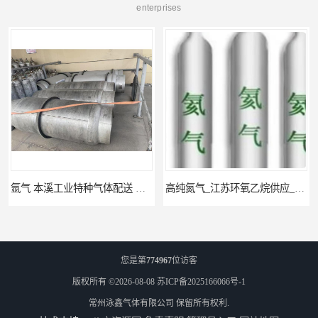
enterprises
氩气 本溪工业特种气体配送 工业气体
高纯氮气_江苏环氧乙烷供应_泳鑫气体
您是第
774967
位访客
版权所有 ©2026-08-08
苏ICP备2025166066号-1
常州泳鑫气体有限公司
保留所有权利.