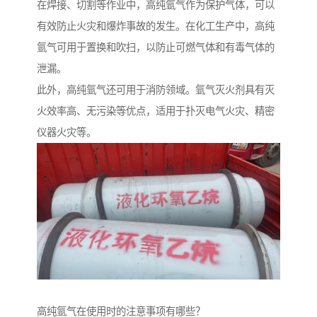
在焊接、切割等作业中，高纯氩气作为保护气体，可以
有效防止火灾和爆炸事故的发生。在化工生产中，高纯
氩气可用于置换和吹扫，以防止可燃气体和有毒气体的
泄漏。
此外，高纯氩气还可用于消防领域。氩气灭火剂具有灭
火效率高、无污染等优点，适用于扑灭电气火灾、精密
仪器火灾等。
高纯氩气在使用时的注意事项有哪些？