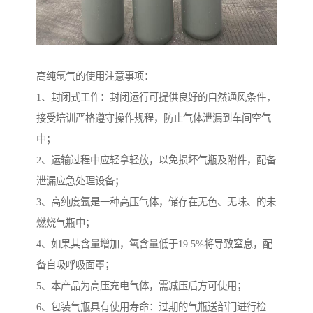
高纯氩气的使用注意事项：
1、封闭式工作：封闭运行可提供良好的自然通风条件，
接受培训严格遵守操作规程，防止气体泄漏到车间空气
中；
2、运输过程中应轻拿轻放，以免损坏气瓶及附件，配备
泄漏应急处理设备；
3、高纯度氩是一种高压气体，储存在无色、无味、的未
燃烧气瓶中；
4、如果其含量增加，氧含量低于19.5%将导致窒息，配
备自吸呼吸面罩；
5、本产品为高压充电气体，需减压后方可使用；
6、包装气瓶具有使用寿命：过期的气瓶送部门进行检