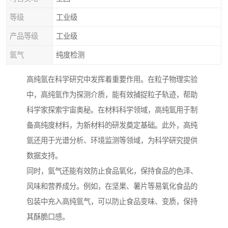
等级
工业级
产品等级
工业级
氩气
纯度检测
高纯氩在科学研究中发挥着重要作用。在粒子物理实验
中，高纯氩作为探测介质，能有效捕捉粒子轨迹，帮助
科学家探索宇宙奥秘。在材料科学领域，高纯氩用于制
备高纯度材料，为新材料的研发奠定基础。此外，高纯
氩还用于光谱分析、环境监测等领域，为科学研究提供
数据支持。
同时，氩气还能有效防止食品氧化，保持食品的色泽、
风味和营养成分。例如，在坚果、薯片等易氧化食品的
包装中充入高纯氩气，可以防止食品变味、变质，保持
其酥脆口感。