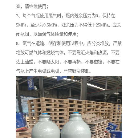
查，请继续使用；
7、每个气瓶使用尾气时，瓶内残余压力为0，保持在
5MPa，至少为0.5MPa，残余压力不得低于25MPa。应关
闭瓶阀，以确保气体质量和使用；
8、氩气在运输、储存和使用过程中，应分类堆放，严禁
堆放可燃气体和燃烧气体，不要靠近火焰和热源，不要
沾上油蜡，不要晒太阳，不要再扔，不要碰撞，不要在
气瓶上产生电弧或电弧，严禁野蛮装卸。