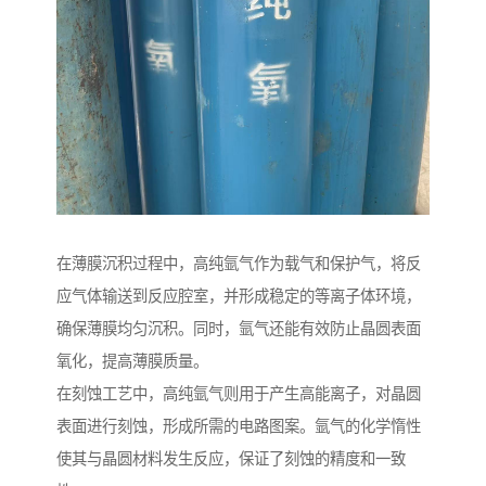
在薄膜沉积过程中，高纯氩气作为载气和保护气，将反
应气体输送到反应腔室，并形成稳定的等离子体环境，
确保薄膜均匀沉积。同时，氩气还能有效防止晶圆表面
氧化，提高薄膜质量。
在刻蚀工艺中，高纯氩气则用于产生高能离子，对晶圆
表面进行刻蚀，形成所需的电路图案。氩气的化学惰性
使其与晶圆材料发生反应，保证了刻蚀的精度和一致