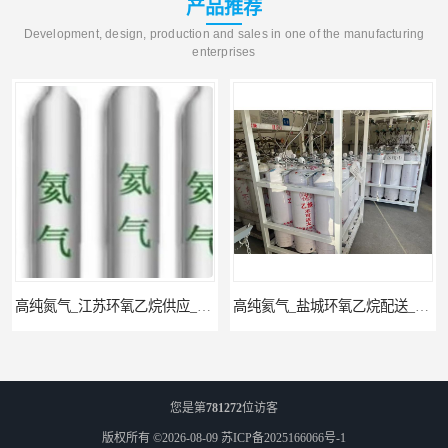
产品推荐
Development, design, production and sales in one of the manufacturing
enterprises
高纯氦气_盐城环氧乙烷配送_泳鑫气体
工业气体_无锡环氧乙烷供应_泳鑫气体
您是第
781272
位访客
版权所有 ©2026-08-09
苏ICP备2025166066号-1