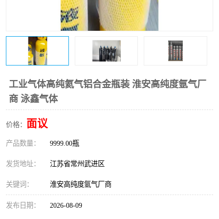
工业气体高纯氦气铝合金瓶装 淮安高纯度氩气厂
商 泳鑫气体
面议
价格：
产品数量：
9999.00瓶
发货地址：
江苏省常州武进区
关键词：
淮安高纯度氩气厂商
发布日期：
2026-08-09