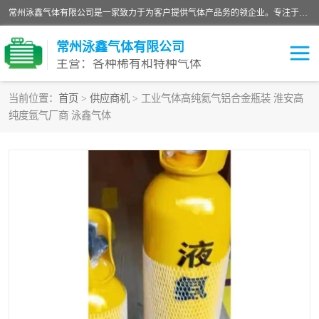
常州泳鑫气体有限公司是一家致力于为客户提供气体产品务的领企业。专注于环氧乙烷剂、环氧乙烷、高纯气体以及稀有和特种气体的研发、生产、销售和配送，产品广泛应用于医疗、电子、科研、化工、食品等多个领域。主要产品有：环氧乙烷灭菌剂，环氧乙烷，高纯氩，氮，氪，氙，氖，氘，笑，氦，氢，氧等各种稀有和特种气体。
常州泳鑫气体有限公司
主营：各种稀有和特种气体
当前位置：
首页
>
供应商机
> 工业气体高纯氦气铝合金瓶装 淮安高
纯度氩气厂商 泳鑫气体
高纯氦气
特种气体
环氧乙烷灭菌剂
高纯氩气
高纯氮气