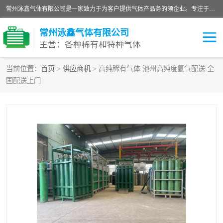
常州泳鑫气体有限公司是一家致力于为客户提供气体产品务的领企业。专注于环氧乙烷剂、环氧乙烷、高纯气体以及稀有和特种气体的研发、生产、销售和配送，产品广泛应用于医疗、电子、科研、化工、食品等多个领域。主要产品有：环氧乙烷灭菌剂，环氧乙烷，高纯氩，氮，氪，氙，氖，氘，笑，氦，氢，氧等各种稀有和特种气体。
常州泳鑫气体有限公司
主营：各种稀有和特种气体
当前位置：
首页
>
供应商机
> 高纯稀有气体 池州高纯度氩气配送 全
国配送上门
高纯氦气
特种气体
环氧乙烷灭菌剂
高纯氩气
高纯氮气