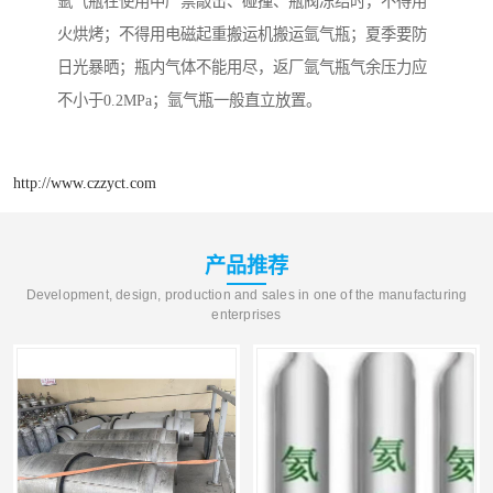
氩气瓶在使用中严禁敲击、碰撞、瓶阀冻结时，不得用
火烘烤；不得用电磁起重搬运机搬运氩气瓶；夏季要防
日光暴晒；瓶内气体不能用尽，返厂氩气瓶气余压力应
不小于0.2MPa；氩气瓶一般直立放置。
http://www.czzyct.com
产品推荐
Development, design, production and sales in one of the manufacturing
enterprises