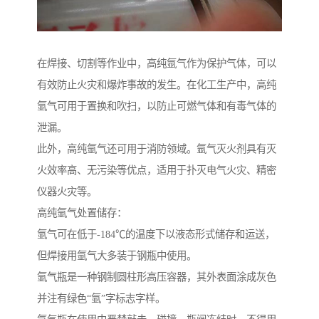
在焊接、切割等作业中，高纯氩气作为保护气体，可以
有效防止火灾和爆炸事故的发生。在化工生产中，高纯
氩气可用于置换和吹扫，以防止可燃气体和有毒气体的
泄漏。
此外，高纯氩气还可用于消防领域。氩气灭火剂具有灭
火效率高、无污染等优点，适用于扑灭电气火灾、精密
仪器火灾等。
高纯氩气处置储存：
氩气可在低于-184℃的温度下以液态形式储存和运送，
但焊接用氩气大多装于钢瓶中使用。
氩气瓶是一种钢制圆柱形高压容器，其外表面涂成灰色
并注有绿色“氩”字标志字样。