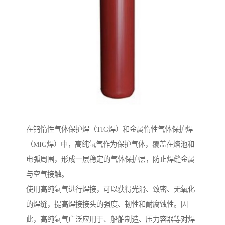
在钨惰性气体保护焊（TIG焊）和金属惰性气体保护焊
（MIG焊）中，高纯氩气作为保护气体，覆盖在熔池和
电弧周围，形成一层稳定的气体保护层，防止焊缝金属
与空气接触。
使用高纯氩气进行焊接，可以获得光滑、致密、无氧化
的焊缝，提高焊接接头的强度、韧性和耐腐蚀性。因
此，高纯氩气广泛应用于、船舶制造、压力容器等对焊