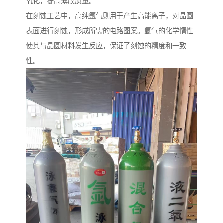
氧化，提高薄膜质量。
在刻蚀工艺中，高纯氩气则用于产生高能离子，对晶圆
表面进行刻蚀，形成所需的电路图案。氩气的化学惰性
使其与晶圆材料发生反应，保证了刻蚀的精度和一致
性。