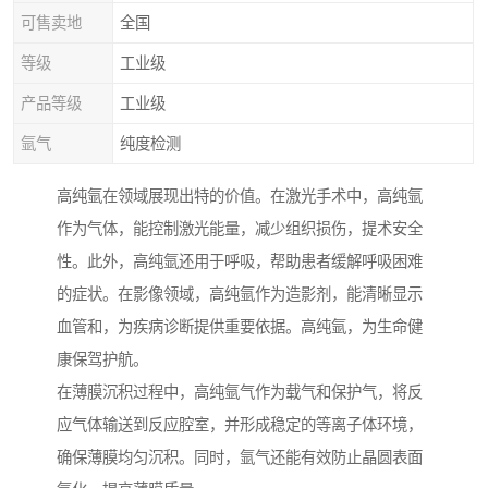
可售卖地
全国
等级
工业级
产品等级
工业级
氩气
纯度检测
高纯氩在领域展现出特的价值。在激光手术中，高纯氩
作为气体，能控制激光能量，减少组织损伤，提术安全
性。此外，高纯氩还用于呼吸，帮助患者缓解呼吸困难
的症状。在影像领域，高纯氩作为造影剂，能清晰显示
血管和，为疾病诊断提供重要依据。高纯氩，为生命健
康保驾护航。
在薄膜沉积过程中，高纯氩气作为载气和保护气，将反
应气体输送到反应腔室，并形成稳定的等离子体环境，
确保薄膜均匀沉积。同时，氩气还能有效防止晶圆表面