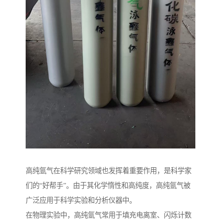
高纯氩气在科学研究领域也发挥着重要作用，是科学家
们的“好帮手”。由于其化学惰性和高纯度，高纯氩气被
广泛应用于科学实验和分析仪器中。
在物理实验中，高纯氩气常用于填充电离室、闪烁计数