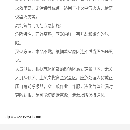
火效率高、无污染等优点，适用于扑灭电气火灾、精密
仪器火灾等。
高纯氩气消防与应急措施：
危险特性，若遇高热，容器内压，有开裂和爆炸的危
险。
灭火方法，本品不燃，根据着火原因选择适当灭火器灭
火。
大量泄漏，根据气体扩散的影响区域划定警戒区，无关
人员从侧风、上风向撤离至安全区。应急处理人员戴正
压自给式呼吸器，穿一般作业工作服，液化气体泄漏时
穿防寒服，尽可能切断泄露源，泄漏场所保持通风。
http://www.czzyct.com