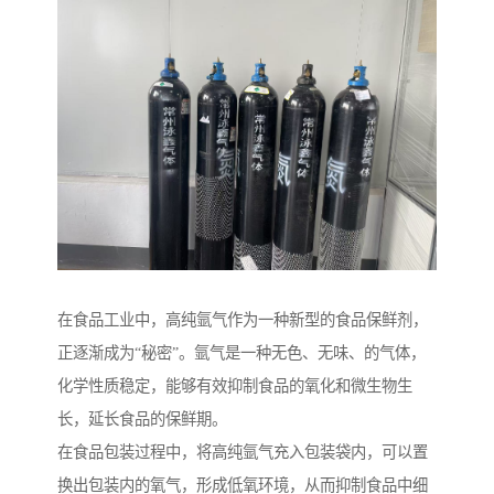
在食品工业中，高纯氩气作为一种新型的食品保鲜剂，
正逐渐成为“秘密”。氩气是一种无色、无味、的气体，
化学性质稳定，能够有效抑制食品的氧化和微生物生
长，延长食品的保鲜期。
在食品包装过程中，将高纯氩气充入包装袋内，可以置
换出包装内的氧气，形成低氧环境，从而抑制食品中细