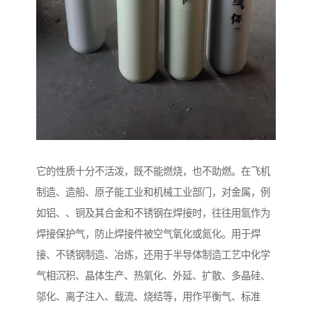
它的性质十分不活泼，既不能燃烧，也不助燃。在飞机
制造、造船、原子能工业和机械工业部门，对金属，例
如铝、、铜及其合金和不锈钢在焊接时，往往用氩作为
焊接保护气，防止焊接件被空气氧化或氮化。用于焊
接、不锈钢制造、冶炼，还用于半导体制造工艺中化学
气相沉积、晶体生产、热氧化、外延、扩散、多晶硅、
邬化、离子注入、载流、烧结等，用作平衡气、标准