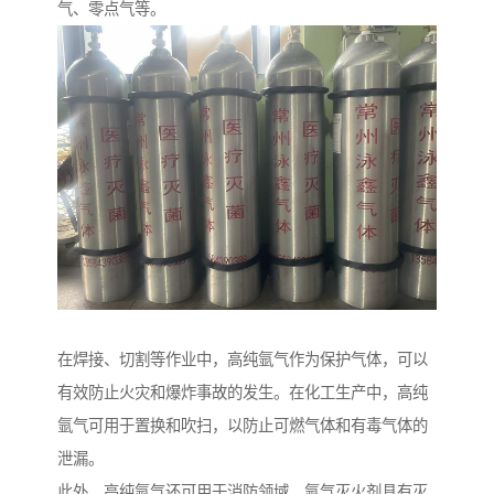
气、零点气等。
在焊接、切割等作业中，高纯氩气作为保护气体，可以
有效防止火灾和爆炸事故的发生。在化工生产中，高纯
氩气可用于置换和吹扫，以防止可燃气体和有毒气体的
泄漏。
此外，高纯氩气还可用于消防领域。氩气灭火剂具有灭