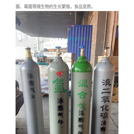
菌、霉菌等微生物的生长繁殖，食品变质。