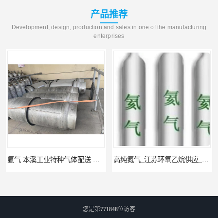
产品推荐
Development, design, production and sales in one of the manufacturing
enterprises
氩气 本溪工业特种气体配送 工业气体
高纯氮气_江苏环氧乙烷供应_泳鑫气体
您是第
771848
位访客