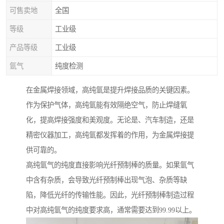
可售卖地
全国
等级
工业级
产品等级
工业级
氩气
纯度检测
在金属焊接领域，高纯氩是提升焊接品质的关键因素。
作为保护气体，高纯氩能有效隔绝空气，防止焊缝氧
化，提高焊接强度和美观度。无论是、汽车制造，还是
精密仪器加工，高纯氩都发挥着的作用，为金属焊接提
供可靠的。
高纯氩气的纯度直接影响光纤预制棒的质量。如果氩气
中含有杂质，会导致光纤预制棒出现气泡、杂质等缺
陷，降低光纤的传输性能。因此，光纤预制棒制造过程
中对高纯氩气的纯度要求高，通常需要达到99.99以上。