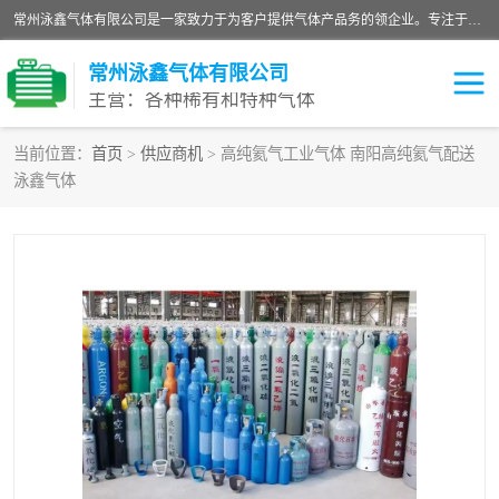
常州泳鑫气体有限公司是一家致力于为客户提供气体产品务的领企业。专注于环氧乙烷剂、环氧乙烷、高纯气体以及稀有和特种气体的研发、生产、销售和配送，产品广泛应用于医疗、电子、科研、化工、食品等多个领域。主要产品有：环氧乙烷灭菌剂，环氧乙烷，高纯氩，氮，氪，氙，氖，氘，笑，氦，氢，氧等各种稀有和特种气体。
常州泳鑫气体有限公司
主营：各种稀有和特种气体
当前位置：
首页
>
供应商机
> 高纯氦气工业气体 南阳高纯氦气配送
泳鑫气体
高纯氦气
特种气体
环氧乙烷灭菌剂
高纯氩气
高纯氮气