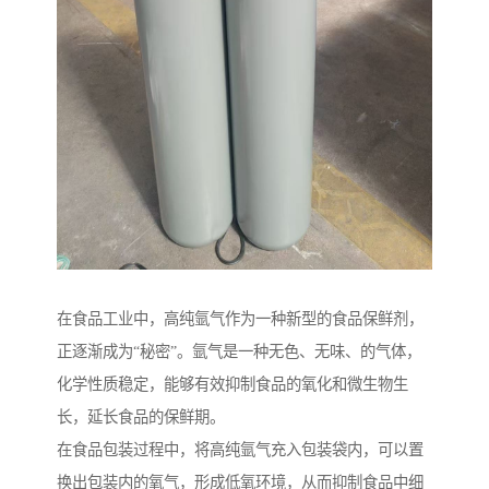
在食品工业中，高纯氩气作为一种新型的食品保鲜剂，
正逐渐成为“秘密”。氩气是一种无色、无味、的气体，
化学性质稳定，能够有效抑制食品的氧化和微生物生
长，延长食品的保鲜期。
在食品包装过程中，将高纯氩气充入包装袋内，可以置
换出包装内的氧气，形成低氧环境，从而抑制食品中细