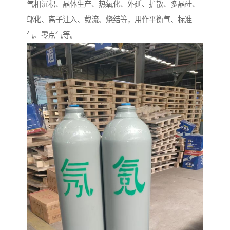
气相沉积、晶体生产、热氧化、外延、扩散、多晶硅、
邬化、离子注入、载流、烧结等，用作平衡气、标准
气、零点气等。