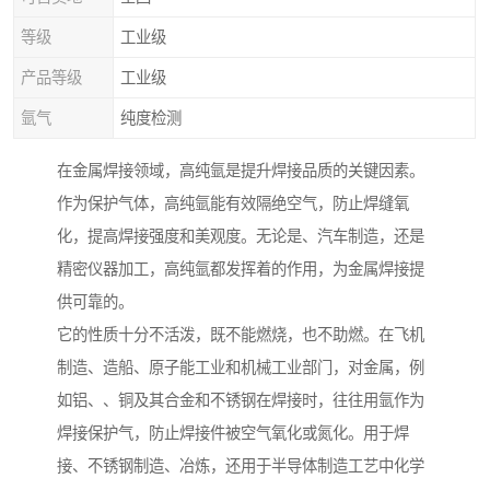
等级
工业级
产品等级
工业级
氩气
纯度检测
在金属焊接领域，高纯氩是提升焊接品质的关键因素。
作为保护气体，高纯氩能有效隔绝空气，防止焊缝氧
化，提高焊接强度和美观度。无论是、汽车制造，还是
精密仪器加工，高纯氩都发挥着的作用，为金属焊接提
供可靠的。
它的性质十分不活泼，既不能燃烧，也不助燃。在飞机
制造、造船、原子能工业和机械工业部门，对金属，例
如铝、、铜及其合金和不锈钢在焊接时，往往用氩作为
焊接保护气，防止焊接件被空气氧化或氮化。用于焊
接、不锈钢制造、冶炼，还用于半导体制造工艺中化学