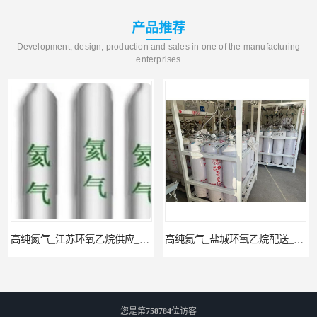
产品推荐
Development, design, production and sales in one of the manufacturing
enterprises
高纯氮气_江苏环氧乙烷供应_泳鑫气体
高纯氦气_盐城环氧乙烷配送_泳鑫气体
您是第
758784
位访客