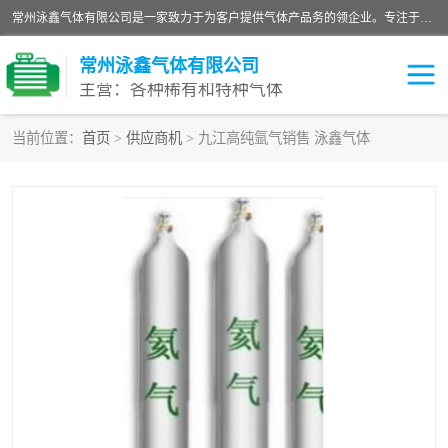
常州泳鑫气体有限公司是一家致力于为客户提供气体产品务的领企业。专注于环氧乙烷剂、环氧乙烷、高纯气体以及稀有和特种气体的研发、生产、销售和配送，产品广泛应用于医疗、电子、科研、化工、食品等多个领域。主要产品有：环氧乙烷灭菌剂，环氧乙烷，高纯氩，氮，氪，氙，氖，氘，笑，氦，氢，氧等各种稀有和特种气体。
常州泳鑫气体有限公司
主营：各种稀有和特种气体
当前位置：
首页
>
供应商机
> 九江高纯氩气销售 泳鑫气体
高纯氦气
特种气体
环氧乙烷灭菌剂
高纯氩气
高纯氮气