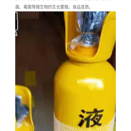
菌、霉菌等微生物的生长繁殖，食品变质。