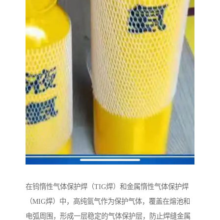
在钨惰性气体保护焊（TIG焊）和金属惰性气体保护焊
（MIG焊）中，高纯氩气作为保护气体，覆盖在熔池和
电弧周围，形成一层稳定的气体保护层，防止焊缝金属