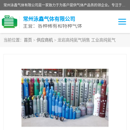
常州泳鑫气体有限公司是一家致力于为客户提供气体产品务的领企业。专注于环氧乙烷剂、环氧乙烷、高纯气体以及稀有和特种气体的研发、生产、销售和配送，产品广泛应用于医疗、电子、科研、化工、食品等多个领域。主要产品有：环氧乙烷灭菌剂，环氧乙烷，高纯氩，氮，氪，氙，氖，氘，笑，氦，氢，氧等各种稀有和特种气体。
常州泳鑫气体有限公司
主营：各种稀有和特种气体
当前位置：
首页
>
供应商机
> 龙岩高纯氦气销售 工业高纯氦气
高纯氦气
特种气体
环氧乙烷灭菌剂
高纯氩气
高纯氮气