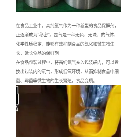
在食品工业中，高纯氩气作为一种新型的食品保鲜剂，
正逐渐成为“秘密”。氩气是一种无色、无味、的气体，
化学性质稳定，能够有效抑制食品的氧化和微生物生
长，延长食品的保鲜期。
在食品包装过程中，将高纯氩气充入包装袋内，可以置
换出包装内的氧气，形成低氧环境，从而抑制食品中细
菌、霉菌等微生物的生长繁殖，食品变质。