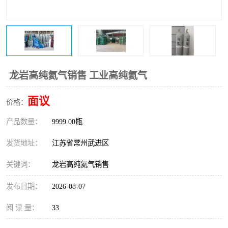
龙岩高纯氦气销售 工业高纯氦气
面议
价格：
产品数量：
9999.00瓶
发货地址：
江苏省常州武进区
关键词：
龙岩高纯氦气销售
发布日期：
2026-08-07
阅 读 量：
33