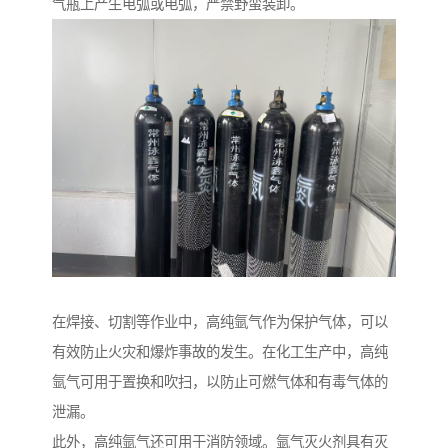
气瓶上产生电弧或电弧，严禁野蛮装卸。
在焊接、切割等作业中，高纯氩气作为保护气体，可以
有效防止火灾和爆炸事故的发生。在化工生产中，高纯
氩气可用于置换和吹扫，以防止可燃气体和有毒气体的
泄漏。
此外，高纯氩气还可用于消防领域。氩气灭火剂具有灭