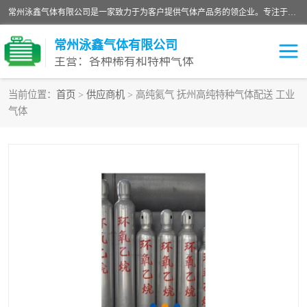
常州泳鑫气体有限公司是一家致力于为客户提供气体产品务的领企业。专注于环氧乙烷剂、环氧乙烷、高纯气体以及稀有和特种气体的研发、生产、销售和配送，产品广泛应用于医疗、电子、科研、化工、食品等多个领域。主要产品有：环氧乙烷灭菌剂，环氧乙烷，高纯氩，氮，氪，氙，氖，氘，笑，氦，氢，氧等各种稀有和特种气体。
常州泳鑫气体有限公司
主营：各种稀有和特种气体
当前位置：
首页
>
供应商机
> 高纯氦气 抚州高纯特种气体配送 工业
气体
高纯氦气
特种气体
环氧乙烷灭菌剂
高纯氩气
高纯氮气