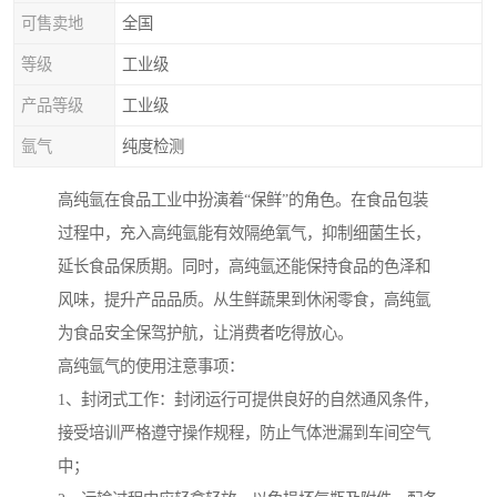
可售卖地
全国
等级
工业级
产品等级
工业级
氩气
纯度检测
高纯氩在食品工业中扮演着“保鲜”的角色。在食品包装
过程中，充入高纯氩能有效隔绝氧气，抑制细菌生长，
延长食品保质期。同时，高纯氩还能保持食品的色泽和
风味，提升产品品质。从生鲜蔬果到休闲零食，高纯氩
为食品安全保驾护航，让消费者吃得放心。
高纯氩气的使用注意事项：
1、封闭式工作：封闭运行可提供良好的自然通风条件，
接受培训严格遵守操作规程，防止气体泄漏到车间空气
中；