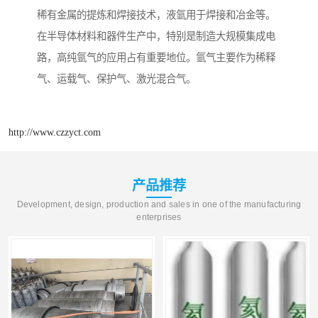
稀有金属的提炼和焊接技术，液氩用于焊接和冶金等。
在半导体材料和器件生产中，特别是制造大规模集成电
路，高纯氩气的应用占有重要地位。氩气主要作为稀释
气、运载气、保护气、激光混合气。
http://www.czzyct.com
产品推荐
Development, design, production and sales in one of the manufacturing
enterprises