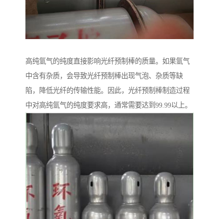
高纯氩气的纯度直接影响光纤预制棒的质量。如果氩气
中含有杂质，会导致光纤预制棒出现气泡、杂质等缺
陷，降低光纤的传输性能。因此，光纤预制棒制造过程
中对高纯氩气的纯度要求高，通常需要达到99.99以上。