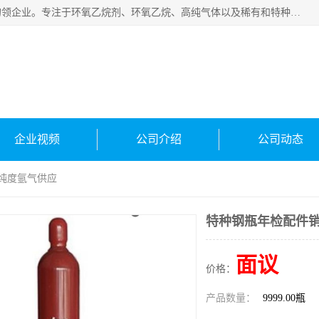
常州泳鑫气体有限公司是一家致力于为客户提供气体产品务的领企业。专注于环氧乙烷剂、环氧乙烷、高纯气体以及稀有和特种气体的研发、生产、销售和配送，产品广泛应用于医疗、电子、科研、化工、食品等多个领域。主要产品有：环氧乙烷灭菌剂，环氧乙烷，高纯氩，氮，氪，氙，氖，氘，笑，氦，氢，氧等各种稀有和特种气体。
企业视频
公司介绍
公司动态
高纯度氩气供应
特种钢瓶年检配件销
面议
价格：
产品数量：
9999.00瓶