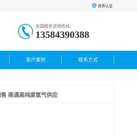
资质认证
全国服务咨询热线:
13584390388
客户案例
联系方式
售 南通高纯度氩气供应