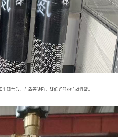
棒出现气泡、杂质等缺陷，降低光纤的传输性能。