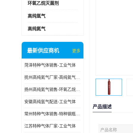
环氧乙烷灭菌剂
高纯氩气
高纯氮气
最新供应商机
更多
菏泽特种气体销售-工业气体
抚州高纯氦气厂家-高纯氦气标准气体
扬州高纯氦气销售-环氧乙烷灭菌剂
安徽高纯氩气配送-工业气体
产品描述
常州特种气体销售-特种钢瓶年检配件销售
江苏特种气体厂家-工业气体
产品名称