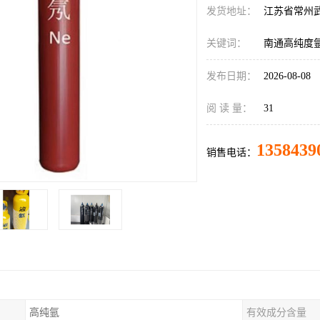
发货地址：
江苏省常州
关键词：
南通高纯度
发布日期：
2026-08-08
阅 读 量：
31
1358439
销售电话：
高纯氩
有效成分含量