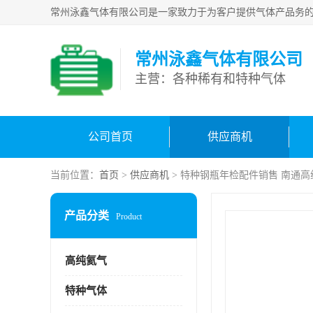
常州泳鑫气体有限公司
主营：各种稀有和特种气体
公司首页
供应商机
当前位置：
首页
>
供应商机
> 特种钢瓶年检配件销售 南通
产品分类
Product
高纯氦气
特种气体