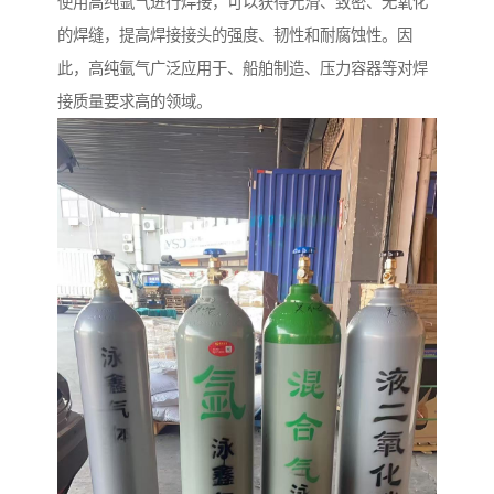
使用高纯氩气进行焊接，可以获得光滑、致密、无氧化
的焊缝，提高焊接接头的强度、韧性和耐腐蚀性。因
此，高纯氩气广泛应用于、船舶制造、压力容器等对焊
接质量要求高的领域。