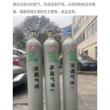
换出包装内的氧气，形成低氧环境，从而抑制食品中细
菌、霉菌等微生物的生长繁殖，食品变质。