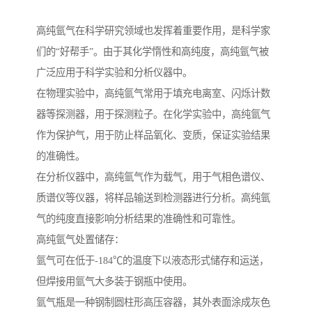
高纯氩气在科学研究领域也发挥着重要作用，是科学家
们的“好帮手”。由于其化学惰性和高纯度，高纯氩气被
广泛应用于科学实验和分析仪器中。
在物理实验中，高纯氩气常用于填充电离室、闪烁计数
器等探测器，用于探测粒子。在化学实验中，高纯氩气
作为保护气，用于防止样品氧化、变质，保证实验结果
的准确性。
在分析仪器中，高纯氩气作为载气，用于气相色谱仪、
质谱仪等仪器，将样品输送到检测器进行分析。高纯氩
气的纯度直接影响分析结果的准确性和可靠性。
高纯氩气处置储存：
氩气可在低于-184℃的温度下以液态形式储存和运送，
但焊接用氩气大多装于钢瓶中使用。
氩气瓶是一种钢制圆柱形高压容器，其外表面涂成灰色