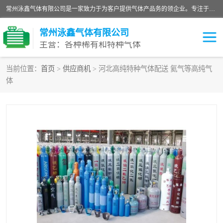
常州泳鑫气体有限公司是一家致力于为客户提供气体产品务的领企业。专注于环氧乙烷剂、环氧乙烷、高纯气体以及稀有和特种气体的研发、生产、销售和配送，产品广泛应用于医疗、电子、科研、化工、食品等多个领域。主要产品有：环氧乙烷灭菌剂，环氧乙烷，高纯氩，氮，氪，氙，氖，氘，笑，氦，氢，氧等各种稀有和特种气体。
常州泳鑫气体有限公司
主营：各种稀有和特种气体
当前位置：
首页
>
供应商机
> 河北高纯特种气体配送 氦气等高纯气
体
高纯氦气
特种气体
环氧乙烷灭菌剂
高纯氩气
高纯氮气