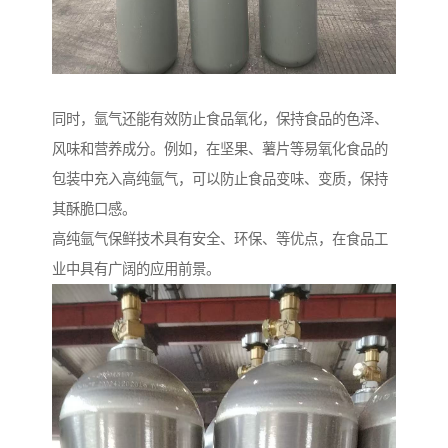
同时，氩气还能有效防止食品氧化，保持食品的色泽、
风味和营养成分。例如，在坚果、薯片等易氧化食品的
包装中充入高纯氩气，可以防止食品变味、变质，保持
其酥脆口感。
高纯氩气保鲜技术具有安全、环保、等优点，在食品工
业中具有广阔的应用前景。