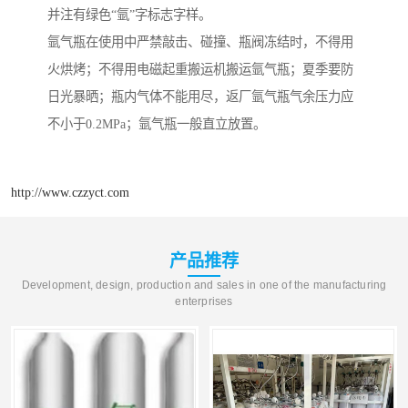
并注有绿色“氩”字标志字样。
氩气瓶在使用中严禁敲击、碰撞、瓶阀冻结时，不得用
火烘烤；不得用电磁起重搬运机搬运氩气瓶；夏季要防
日光暴晒；瓶内气体不能用尽，返厂氩气瓶气余压力应
不小于0.2MPa；氩气瓶一般直立放置。
http://www.czzyct.com
产品推荐
Development, design, production and sales in one of the manufacturing
enterprises