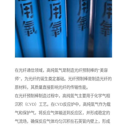
在光纤通信领域，高纯氩气是制造光纤预制棒的“美容
师”，为光纤的诞生奠定基础。光纤预制棒是制造光纤的
原材料，其质量直接影响光纤的传输性能。
在光纤预制棒制造过程中，高纯氩气主要用于化学气相
沉积（CVD）工艺。在CVD反应炉中，高纯氩气作为载
气和保护气，将反应气体输送到反应区，并形成稳定的
气流场，确保反应气体均匀沉积在石英管内壁上，形成