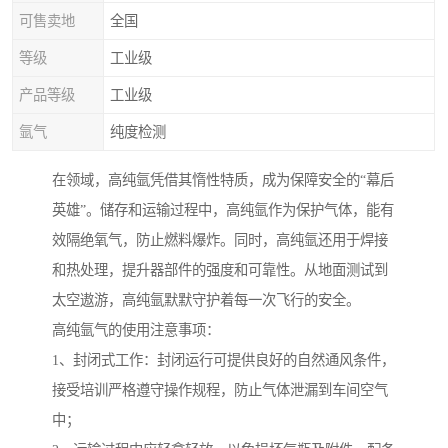
可售卖地
全国
等级
工业级
产品等级
工业级
氩气
纯度检测
在领域，高纯氩凭借其惰性特质，成为保障安全的“幕后
英雄”。储存和运输过程中，高纯氩作为保护气体，能有
效隔绝氧气，防止燃料爆炸。同时，高纯氩还用于焊接
和热处理，提升器部件的强度和可靠性。从地面测试到
太空遨游，高纯氩默默守护着每一次飞行的安全。
高纯氩气的使用注意事项：
1、封闭式工作：封闭运行可提供良好的自然通风条件，
接受培训严格遵守操作规程，防止气体泄漏到车间空气
中；