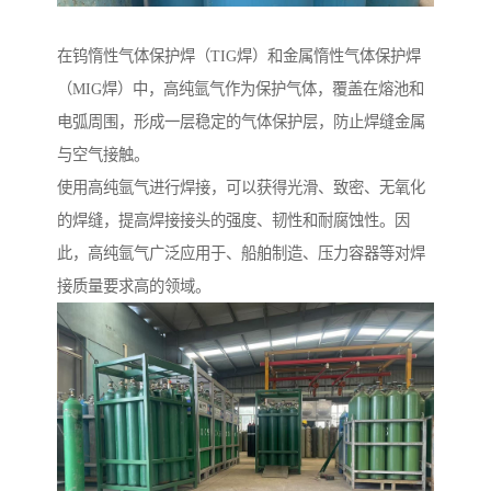
在钨惰性气体保护焊（TIG焊）和金属惰性气体保护焊
（MIG焊）中，高纯氩气作为保护气体，覆盖在熔池和
电弧周围，形成一层稳定的气体保护层，防止焊缝金属
与空气接触。
使用高纯氩气进行焊接，可以获得光滑、致密、无氧化
的焊缝，提高焊接接头的强度、韧性和耐腐蚀性。因
此，高纯氩气广泛应用于、船舶制造、压力容器等对焊
接质量要求高的领域。