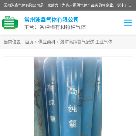
常州泳鑫气体有限公司是一家致力于为客户提供气体产品务的领企业。专注于环氧乙烷剂、环氧乙烷、高纯气体以及稀有和特种气体的研发、生产、销售和配送，产品广泛应用于医疗、电子、科研、化工、食品等多个领域。主要产品有：环氧乙烷灭菌剂，环氧乙烷，高纯氩，氮，氪，氙，氖，氘，笑，氦，氢，氧等各种稀有和特种气体。
常州泳鑫气体有限公司
主营：各种稀有和特种气体
当前位置：
首页
>
供应商机
> 潍坊高纯氦气配送 工业气体
高纯氦气
特种气体
环氧乙烷灭菌剂
高纯氩气
高纯氮气