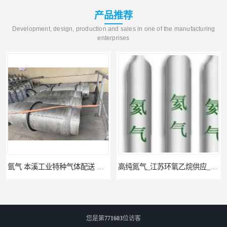
产品推荐
Development, design, production and sales in one of the manufacturing
enterprises
氩气 本溪工业特种气体配送 工业气体
高纯氮气_江苏环氧乙烷供应_泳鑫气体
您是第
771603
位访客