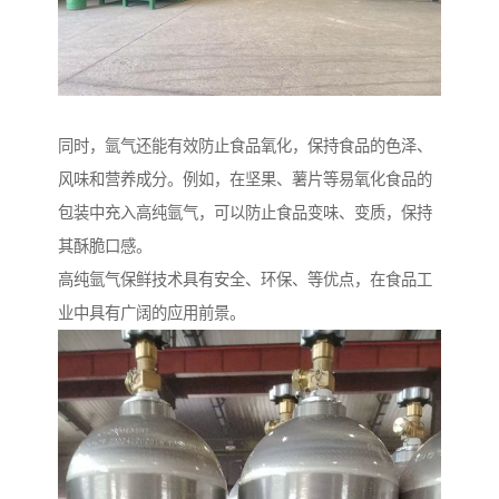
同时，氩气还能有效防止食品氧化，保持食品的色泽、
风味和营养成分。例如，在坚果、薯片等易氧化食品的
包装中充入高纯氩气，可以防止食品变味、变质，保持
其酥脆口感。
高纯氩气保鲜技术具有安全、环保、等优点，在食品工
业中具有广阔的应用前景。