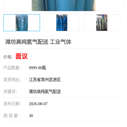
潍坊高纯氦气配送 工业气体
面议
价格：
产品数量：
9999.00瓶
发货地址：
江苏省常州武进区
关键词：
潍坊高纯氦气配送
发布日期：
2026-08-07
阅 读 量：
30