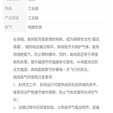
等级
工业级
产品等级
工业级
氩气
纯度检测
在领域，高纯氩凭借其惰性特质，成为保障安全的“幕后
英雄”。储存和运输过程中，高纯氩作为保护气体，能有
效隔绝氧气，防止燃料爆炸。同时，高纯氩还用于焊接
和热处理，提升器部件的强度和可靠性。从地面测试到
太空遨游，高纯氩默默守护着每一次飞行的安全。
高纯氩气的使用注意事项：
1、封闭式工作：封闭运行可提供良好的自然通风条件，
接受培训严格遵守操作规程，防止气体泄漏到车间空气
中；
2、运输过程中应轻拿轻放，以免损坏气瓶及附件，配备