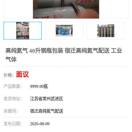
高纯氦气 40升钢瓶包装 宿迁高纯氦气配送 工业
气体
面议
价格：
产品数量：
9999.00瓶
发货地址：
江苏省常州武进区
关键词：
宿迁高纯氦气配送
发布日期：
2026-08-09