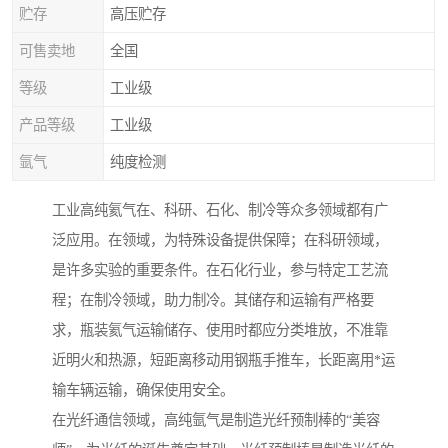
贮存
高压贮存
可售卖地
全国
等级
工业级
产品等级
工业级
氩气
纯度检测
工业高纯氦气在、科研、石化、制冷等众多领域都有广
泛应用。在领域，为特殊设备提供保障；在科研领域，
是许多实验的重要条件。在石化行业，参与特定工艺流
程；在制冷领域，助力制冷。其储存和运输有严格要
求，瓶装氦气运输储存、使用时都应分类堆放，不准靠
近明火和热源，短距离移动用钢瓶手推车，长距离用*运
输车辆运输，确保使用安全。
在光纤通信领域，高纯氩气是制造光纤预制棒的“美容