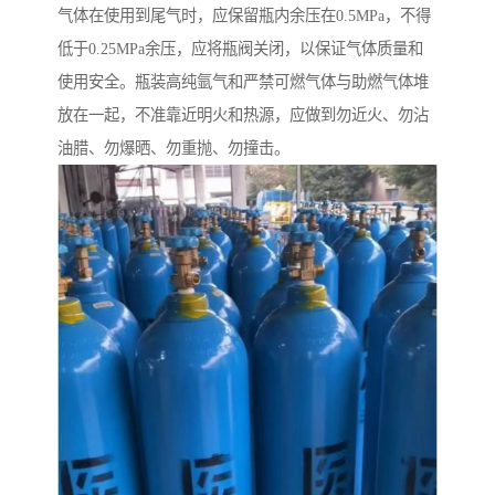
气体在使用到尾气时，应保留瓶内余压在0.5MPa，不得
低于0.25MPa余压，应将瓶阀关闭，以保证气体质量和
使用安全。瓶装高纯氩气和严禁可燃气体与助燃气体堆
放在一起，不准靠近明火和热源，应做到勿近火、勿沾
油腊、勿爆晒、勿重抛、勿撞击。