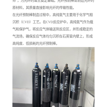
师”，为光纤的诞生奠定基础。光纤预制棒是制造光纤的
原材料，其质量直接影响光纤的传输性能。
在光纤预制棒制造过程中，高纯氩气主要用于化学气相
沉积（CVD）工艺。在CVD反应炉中，高纯氩气作为载
气和保护气，将反应气体输送到反应区，并形成稳定的
气流场，确保反应气体均匀沉积在石英管内壁上，形成
高纯度、低损耗的光纤预制棒。