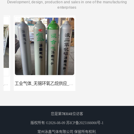
Development, design, production and sales in one of the manufacturing
enterprises
工业气体_无锡环氧乙烷供应_泳鑫气体
江苏环氧乙烷配送_工业气体
您是第
783141
位访客
版权所有 ©2026-08-09
苏ICP备2025166066号-1
常州泳鑫气体有限公司
保留所有权利.