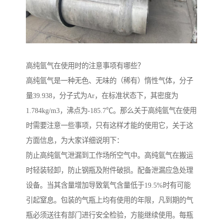
高纯氩气在使用时的注意事项有哪些？
高纯氩气是一种无色、无味的（稀有）惰性气体，分子
量39.938，分子式为Ar，在标准状态下，其密度为
1.784kg/m3，沸点为-185.7℃。那么关于高纯氩气在使用
时需要注意一些事项，只有这样才能的使用它，关于这
方面信息，为大家详细说明下：
防止高纯氩气泄漏到工作场所空气中。高纯氩气在搬运
时轻装轻卸，防止钢瓶及附件破损。配备泄漏应急处理
设备。当其含量增加导致氧气含量低于19.5%时有可能
引起窒息。包装的气瓶上均有使用的年限，凡到期的气
瓶必须送往有部门进行安全检验，方能继续使用。每瓶