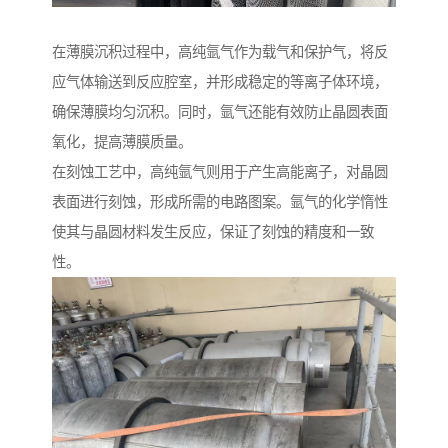
在薄膜沉积过程中，高纯氩气作为载气和保护气，将反
应气体输送到反应腔室，并形成稳定的等离子体环境，
确保薄膜均匀沉积。同时，氩气还能有效防止晶圆表面
氧化，提高薄膜质量。
在刻蚀工艺中，高纯氩气则用于产生高能离子，对晶圆
表面进行刻蚀，形成所需的电路图案。氩气的化学惰性
使其与晶圆材料发生反应，保证了刻蚀的精度和一致
性。