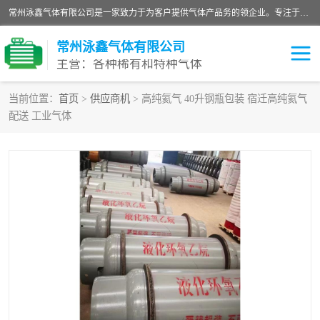
常州泳鑫气体有限公司是一家致力于为客户提供气体产品务的领企业。专注于环氧乙烷剂、环氧乙烷、高纯气体以及稀有和特种气体的研发、生产、销售和配送，产品广泛应用于医疗、电子、科研、化工、食品等多个领域。主要产品有：环氧乙烷灭菌剂，环氧乙烷，高纯氩，氮，氪，氙，氖，氘，笑，氦，氢，氧等各种稀有和特种气体。
常州泳鑫气体有限公司
主营：各种稀有和特种气体
当前位置：
首页
>
供应商机
> 高纯氦气 40升钢瓶包装 宿迁高纯氦气
配送 工业气体
高纯氦气
特种气体
环氧乙烷灭菌剂
高纯氩气
高纯氮气