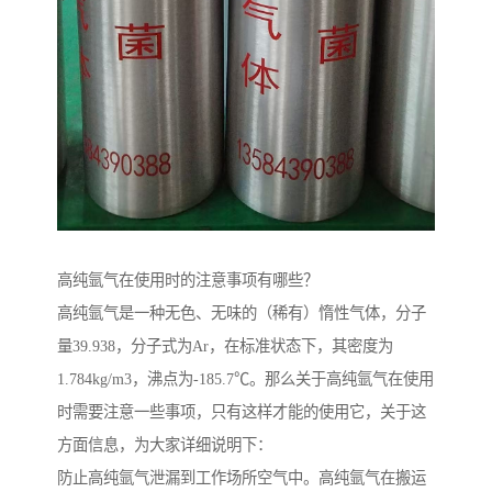
高纯氩气在使用时的注意事项有哪些？
高纯氩气是一种无色、无味的（稀有）惰性气体，分子
量39.938，分子式为Ar，在标准状态下，其密度为
1.784kg/m3，沸点为-185.7℃。那么关于高纯氩气在使用
时需要注意一些事项，只有这样才能的使用它，关于这
方面信息，为大家详细说明下：
防止高纯氩气泄漏到工作场所空气中。高纯氩气在搬运