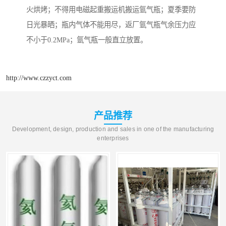
火烘烤；不得用电磁起重搬运机搬运氩气瓶；夏季要防
日光暴晒；瓶内气体不能用尽，返厂氩气瓶气余压力应
不小于0.2MPa；氩气瓶一般直立放置。
http://www.czzyct.com
产品推荐
Development, design, production and sales in one of the manufacturing
enterprises