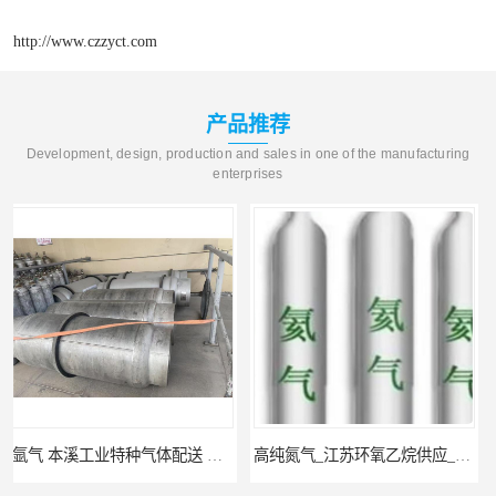
http://www.czzyct.com
产品推荐
Development, design, production and sales in one of the manufacturing
enterprises
高纯氮气_江苏环氧乙烷供应_泳鑫气体
高纯氦气_盐城环氧乙烷配送_泳鑫气体