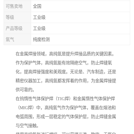
可售卖地
全国
等级
工业级
产品等级
工业级
氩气
纯度检测
在金属焊接领域，高纯氩是提升焊接品质的关键因素。
作为保护气体，高纯氩能有效隔绝空气，防止焊缝氧
化，提高焊接强度和美观度。无论是、汽车制造，还是
精密仪器加工，高纯氩都发挥着的作用，为金属焊接提
供可靠的。
在钨惰性气体保护焊（TIG焊）和金属惰性气体保护焊
（MIG焊）中，高纯氩气作为保护气体，覆盖在熔池和
电弧周围，形成一层稳定的气体保护层，防止焊缝金属
与空气接触。