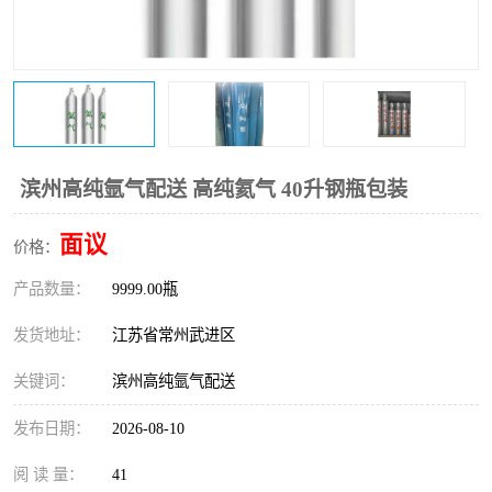
滨州高纯氩气配送 高纯氦气 40升钢瓶包装
面议
价格：
产品数量：
9999.00瓶
发货地址：
江苏省常州武进区
关键词：
滨州高纯氩气配送
发布日期：
2026-08-10
阅 读 量：
41