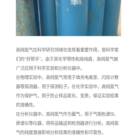
高纯氩气在科学研究领域也发挥着重要作用，是科学家
们的“好帮手”。由于其化学惰性和高纯度，高纯氩气被
广泛应用于科学实验和分析仪器中。
在物理实验中，高纯氩气常用于填充电离室、闪烁计数
器等探测器，用于探测粒子。在化学实验中，高纯氩气
作为保护气，用于防止样品氧化、变质，保证实验结果
的准确性。
在分析仪器中，高纯氩气作为载气，用于气相色谱仪、
质谱仪等仪器，将样品输送到检测器进行分析。高纯氩
气的纯度直接影响分析结果的准确性和可靠性。