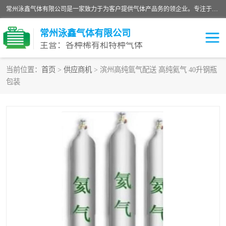
常州泳鑫气体有限公司是一家致力于为客户提供气体产品务的领企业。专注于环氧乙烷剂、环氧乙烷、高纯气体以及稀有和特种气体的研发、生产、销售和配送，产品广泛应用于医疗、电子、科研、化工、食品等多个领域。主要产品有：环氧乙烷灭菌剂，环氧乙烷，高纯氩，氮，氪，氙，氖，氘，笑，氦，氢，氧等各种稀有和特种气体。
常州泳鑫气体有限公司
主营：各种稀有和特种气体
当前位置：
首页
>
供应商机
> 滨州高纯氩气配送 高纯氦气 40升钢瓶
包装
高纯氦气
特种气体
环氧乙烷灭菌剂
高纯氩气
高纯氮气