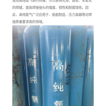
使用高纯氩气进行焊接，可以获得光滑、致密、无氧化
的焊缝，提高焊接接头的强度、韧性和耐腐蚀性。因
此，高纯氩气广泛应用于、船舶制造、压力容器等对焊
接质量要求高的领域。