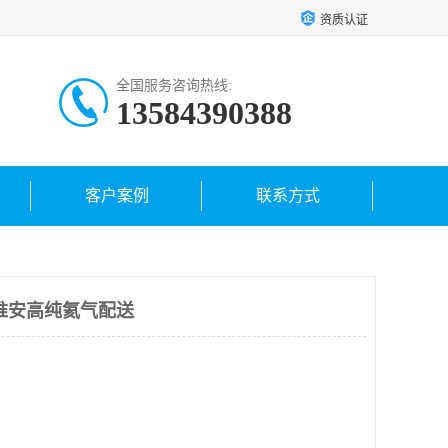
资质认证
全国服务咨询热线:
13584390388
客户案例
联系方式
淮安高纯氦气配送