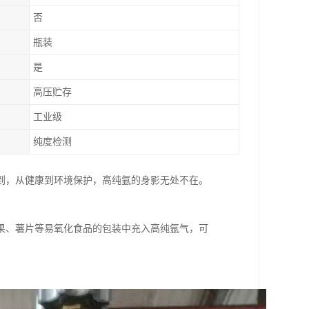
否
瓶装
是
高压贮存
工业级
纯度检测
到，从健康到环境保护，高纯氩的身影无处不在。
。
果、薯片等易氧化食品的包装中充入高纯氩气，可