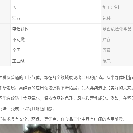
否
加工定制
江苏
包装
电话预约
是否危险化学品
不助燃
贮存
全国
等级
工业级
氩气
种看似普通的工业气体，却在各个领域展现出非凡的价值。从半导体制造
不断发展，高纯氩的应用领域还将不断拓展，为人类创造更加美好的未来
还能有效防止食品氧化，保持食品的色泽、风味和营养成分。例如，在坚
变味、变质，保持其酥脆口感。
鲜技术具有安全、环保、等优点，在食品工业中具有广阔的应用前景。