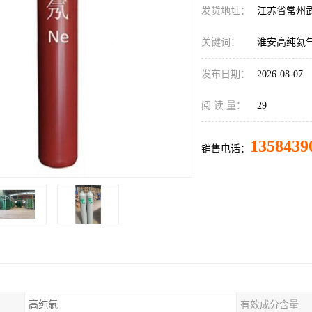
发货地址：
江苏省常州
关键词：
淮安高纯氦
发布日期：
2026-08-07
阅 读 量：
29
1358439
销售电话：
高纯氩
有效成分含量