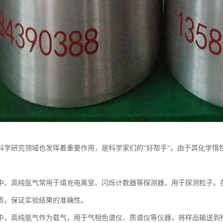
科学研究领域也发挥着重要作用，是科学家们的“好帮手”。由于其化学惰
中，高纯氩气常用于填充电离室、闪烁计数器等探测器，用于探测粒子。
质，保证实验结果的准确性。
中，高纯氩气作为载气，用于气相色谱仪、质谱仪等仪器，将样品输送到