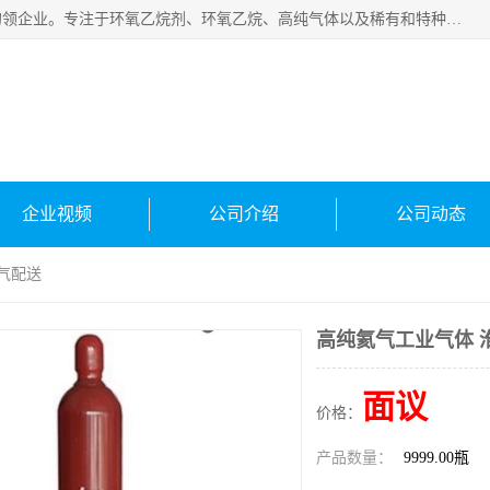
常州泳鑫气体有限公司是一家致力于为客户提供气体产品务的领企业。专注于环氧乙烷剂、环氧乙烷、高纯气体以及稀有和特种气体的研发、生产、销售和配送，产品广泛应用于医疗、电子、科研、化工、食品等多个领域。主要产品有：环氧乙烷灭菌剂，环氧乙烷，高纯氩，氮，氪，氙，氖，氘，笑，氦，氢，氧等各种稀有和特种气体。
企业视频
公司介绍
公司动态
气配送
高纯氦气工业气体 
面议
价格：
产品数量：
9999.00瓶