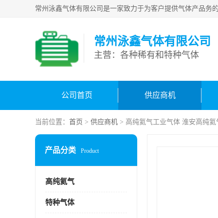
常州泳鑫气体有限公司
主营：各种稀有和特种气体
公司首页
供应商机
当前位置：
首页
>
供应商机
> 高纯氦气工业气体 淮安高纯氦
产品分类
Product
高纯氦气
特种气体