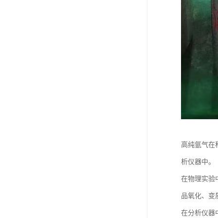
高纯氩气在
析仪器中。
在物理实验
品氧化、变
在分析仪器