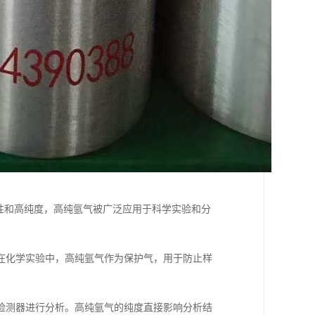
性和高纯度，高纯氩气被广泛应用于科学实验和分
在化学实验中，高纯氩气作为保护气，用于防止样
检测器进行分析。高纯氩气的纯度直接影响分析结