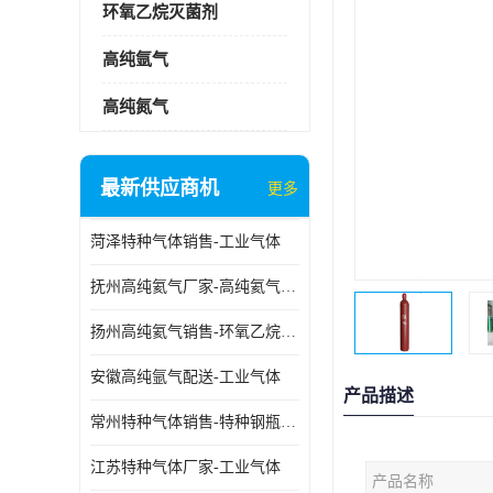
环氧乙烷灭菌剂
高纯氩气
高纯氮气
最新供应商机
更多
菏泽特种气体销售-工业气体
抚州高纯氦气厂家-高纯氦气标准气体
扬州高纯氦气销售-环氧乙烷灭菌剂
安徽高纯氩气配送-工业气体
产品描述
常州特种气体销售-特种钢瓶年检配件销售
江苏特种气体厂家-工业气体
产品名称