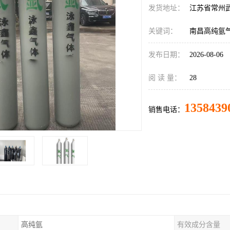
发货地址：
江苏省常州
关键词：
南昌高纯氩
发布日期：
2026-08-06
阅 读 量：
28
1358439
销售电话：
高纯氩
有效成分含量