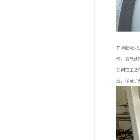
在薄膜沉积
时，氩气还
在刻蚀工艺
应，保证了