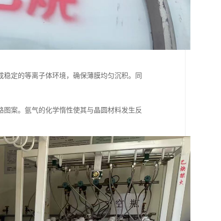
成稳定的等离子体环境，确保薄膜均匀沉积。同
路图案。氩气的化学惰性使其与晶圆材料发生反