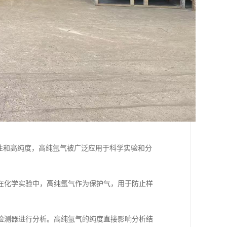
性和高纯度，高纯氩气被广泛应用于科学实验和分
在化学实验中，高纯氩气作为保护气，用于防止样
检测器进行分析。高纯氩气的纯度直接影响分析结