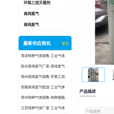
环氧乙烷灭菌剂
高纯氩气
高纯氮气
最新供应商机
更多
菏泽特种气体销售-工业气体
抚州高纯氦气厂家-高纯氦气标准气体
扬州高纯氦气销售-环氧乙烷灭菌剂
安徽高纯氩气配送-工业气体
产品描述
常州特种气体销售-特种钢瓶年检配件销售
江苏特种气体厂家-工业气体
产品名称