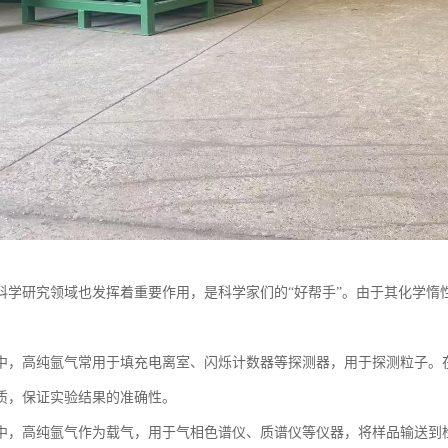
科学研究领域也发挥着重要作用，是科学家们的“好帮手”。由于其化学惰
中，高纯氩气常用于填充电离室、闪烁计数器等探测器，用于探测粒子。
质，保证实验结果的准确性。
中，高纯氩气作为载气，用于气相色谱仪、质谱仪等仪器，将样品输送到