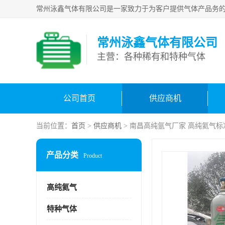
常州泳鑫气体有限公司
主营：各种稀有和特种气体
公司首页
供应商机
当前位置：
首页
>
供应商机
> 南昌高纯氩气厂家 高纯氦气标
产品分类
Product
高纯氦气
特种气体