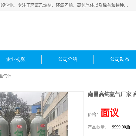
常州泳鑫气体有限公司是一家致力于为客户提供气体产品务的领企业。专注于环氧乙烷剂、环氧乙烷、高纯气体以及稀有和特种气体的研发、生产、销售和配送，产品广泛应用于医疗、电子、科研、化工、食品等多个领域。主要产品有：环氧乙烷灭菌剂，环氧乙烷，高纯氩，氮，氪，氙，氖，氘，笑，氦，氢，氧等各种稀有和特种气体。
企业视频
公司介绍
公司动态
准气体
南昌高纯氩气厂家 
面议
价格：
产品数量：
9999.00瓶