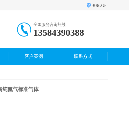
资质认证
全国服务咨询热线:
13584390388
客户案例
联系方式
高纯氦气标准气体