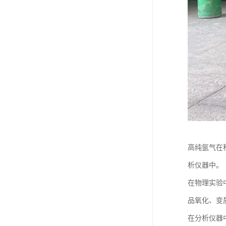
高纯氩气在
析仪器中。
在物理实验
品氧化、变
在分析仪器