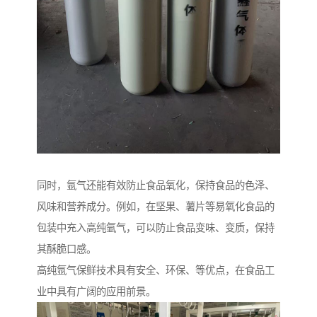
同时，氩气还能有效防止食品氧化，保持食品的色泽、
风味和营养成分。例如，在坚果、薯片等易氧化食品的
包装中充入高纯氩气，可以防止食品变味、变质，保持
其酥脆口感。
高纯氩气保鲜技术具有安全、环保、等优点，在食品工
业中具有广阔的应用前景。