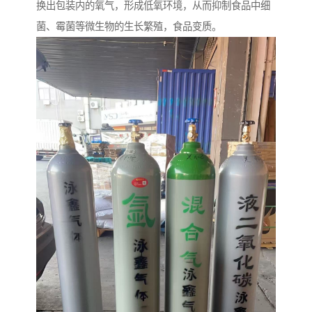
换出包装内的氧气，形成低氧环境，从而抑制食品中细
菌、霉菌等微生物的生长繁殖，食品变质。