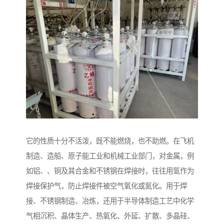
它的性质十分不活泼，既不能燃烧，也不助燃。在飞机
制造、造船、原子能工业和机械工业部门，对金属，例
如铝、、铜及其合金和不锈钢在焊接时，往往用氩作为
焊接保护气，防止焊接件被空气氧化或氮化。用于焊
接、不锈钢制造、冶炼，还用于半导体制造工艺中化学
气相沉积、晶体生产、热氧化、外延、扩散、多晶硅、