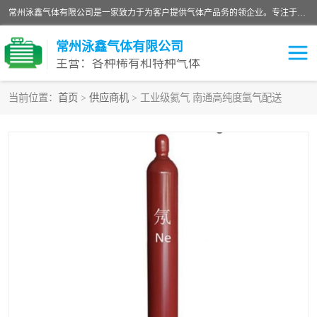
常州泳鑫气体有限公司是一家致力于为客户提供气体产品务的领企业。专注于环氧乙烷剂、环氧乙烷、高纯气体以及稀有和特种气体的研发、生产、销售和配送，产品广泛应用于医疗、电子、科研、化工、食品等多个领域。主要产品有：环氧乙烷灭菌剂，环氧乙烷，高纯氩，氮，氪，氙，氖，氘，笑，氦，氢，氧等各种稀有和特种气体。
常州泳鑫气体有限公司
主营：各种稀有和特种气体
当前位置：
首页
>
供应商机
> 工业级氦气 南通高纯度氩气配送
高纯氦气
特种气体
环氧乙烷灭菌剂
高纯氩气
高纯氮气