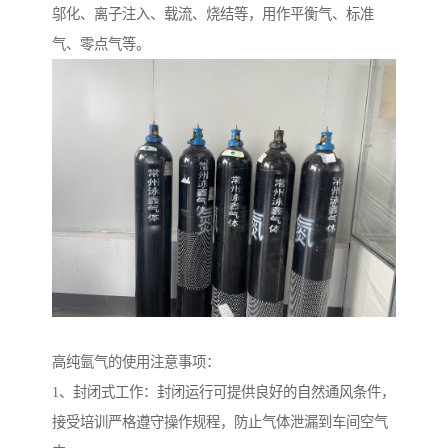
邬化、离子注入、载流、烧结等，用作平衡气、标准
气、零点气等。
高纯氩气的使用注意事项：
1、封闭式工作：封闭运行可提供良好的自然通风条件，
接受培训严格遵守操作规程，防止气体泄漏到车间空气