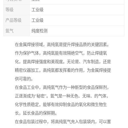
等级
工业级
产品等级
工业级
氩气
纯度检测
在金属焊接领域，高纯氩是提升焊接品质的关键因素。
作为保护气体，高纯氩能有效隔绝空气，防止焊缝氧
化，提高焊接强度和美观度。无论是、汽车制造，还是
精密仪器加工，高纯氩都发挥着的作用，为金属焊接提
供可靠的。
在食品工业中，高纯氩气作为一种新型的食品保鲜剂，
正逐渐成为“秘密”。氩气是一种无色、无味、的气体，
化学性质稳定，能够有效抑制食品的氧化和微生物生
长，延长食品的保鲜期。
在食品包装过程中，将高纯氩气充入包装袋内，可以置