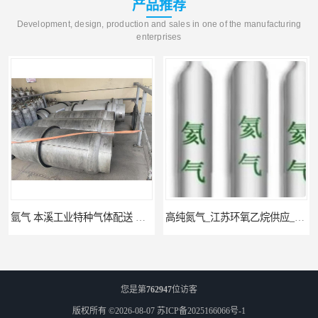
产品推荐
Development, design, production and sales in one of the manufacturing
enterprises
氩气 本溪工业特种气体配送 工业气体
高纯氮气_江苏环氧乙烷供应_泳鑫气体
您是第
762947
位访客
版权所有 ©2026-08-07
苏ICP备2025166066号-1