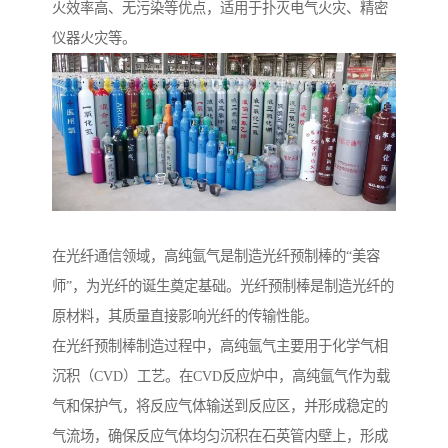
火效率高、无污染等优点，适用于扑灭电气火灾、精密
仪器火灾等。
在光纤通信领域，高纯氩气是制造光纤预制棒的“美容
师”，为光纤的诞生奠定基础。光纤预制棒是制造光纤的
原材料，其质量直接影响光纤的传输性能。
在光纤预制棒制造过程中，高纯氩气主要用于化学气相
沉积（CVD）工艺。在CVD反应炉中，高纯氩气作为载
气和保护气，将反应气体输送到反应区，并形成稳定的
气流场，确保反应气体均匀沉积在石英管内壁上，形成