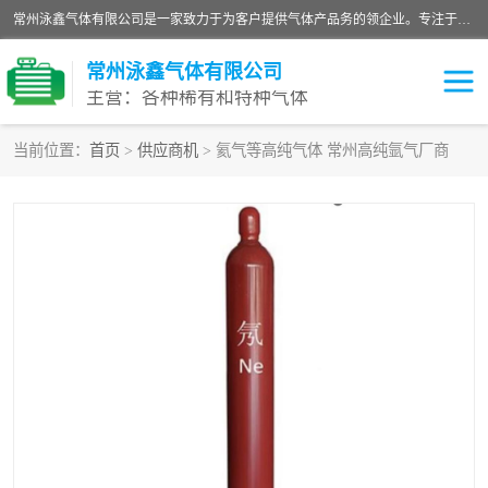
常州泳鑫气体有限公司是一家致力于为客户提供气体产品务的领企业。专注于环氧乙烷剂、环氧乙烷、高纯气体以及稀有和特种气体的研发、生产、销售和配送，产品广泛应用于医疗、电子、科研、化工、食品等多个领域。主要产品有：环氧乙烷灭菌剂，环氧乙烷，高纯氩，氮，氪，氙，氖，氘，笑，氦，氢，氧等各种稀有和特种气体。
常州泳鑫气体有限公司
主营：各种稀有和特种气体
当前位置：
首页
>
供应商机
> 氦气等高纯气体 常州高纯氩气厂商
高纯氦气
特种气体
环氧乙烷灭菌剂
高纯氩气
高纯氮气