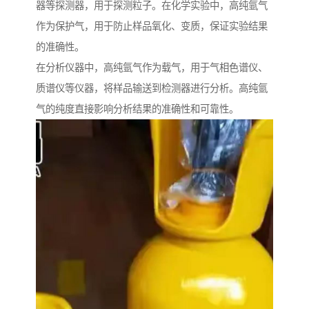
器等探测器，用于探测粒子。在化学实验中，高纯氩气
作为保护气，用于防止样品氧化、变质，保证实验结果
的准确性。
在分析仪器中，高纯氩气作为载气，用于气相色谱仪、
质谱仪等仪器，将样品输送到检测器进行分析。高纯氩
气的纯度直接影响分析结果的准确性和可靠性。