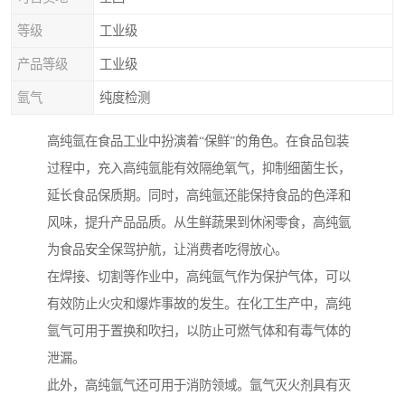
等级
工业级
产品等级
工业级
氩气
纯度检测
高纯氩在食品工业中扮演着“保鲜”的角色。在食品包装
过程中，充入高纯氩能有效隔绝氧气，抑制细菌生长，
延长食品保质期。同时，高纯氩还能保持食品的色泽和
风味，提升产品品质。从生鲜蔬果到休闲零食，高纯氩
为食品安全保驾护航，让消费者吃得放心。
在焊接、切割等作业中，高纯氩气作为保护气体，可以
有效防止火灾和爆炸事故的发生。在化工生产中，高纯
氩气可用于置换和吹扫，以防止可燃气体和有毒气体的
泄漏。
此外，高纯氩气还可用于消防领域。氩气灭火剂具有灭