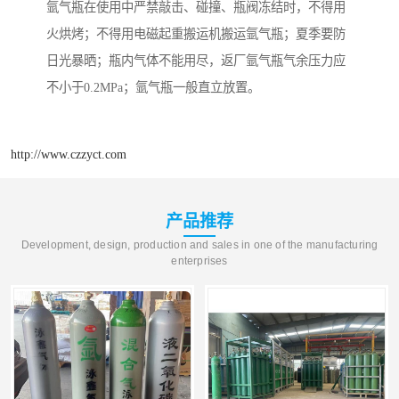
氩气瓶在使用中严禁敲击、碰撞、瓶阀冻结时，不得用
火烘烤；不得用电磁起重搬运机搬运氩气瓶；夏季要防
日光暴晒；瓶内气体不能用尽，返厂氩气瓶气余压力应
不小于0.2MPa；氩气瓶一般直立放置。
http://www.czzyct.com
产品推荐
Development, design, production and sales in one of the manufacturing
enterprises