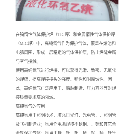
在钨惰性气体保护焊（TIG焊）和金属惰性气体保护焊
（MIG焊）中，高纯氩气作为保护气体，覆盖在熔池和
电弧周围，形成一层稳定的气体保护层，防止焊缝金属
与空气接触。
使用高纯氩气进行焊接，可以获得光滑、致密、无氧化
的焊缝，提高焊接接头的强度、韧性和耐腐蚀性。因
此，高纯氩气广泛应用于、船舶制造、压力容器等对焊
接质量要求高的领域。
高纯氩气的应用
高纯氩用于照明技术，填充日光灯、光电管、、照明管
及飞机制造业；氩用作电弧焊接不锈钢、、铝和其它合
金铁保护气体；氩用于锆、钛、钽、铍、铌、铀、钍等