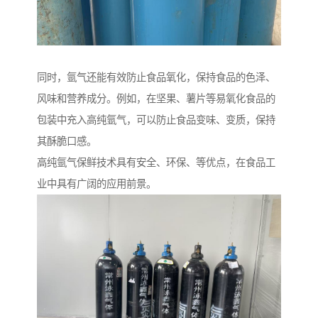
同时，氩气还能有效防止食品氧化，保持食品的色泽、
风味和营养成分。例如，在坚果、薯片等易氧化食品的
包装中充入高纯氩气，可以防止食品变味、变质，保持
其酥脆口感。
高纯氩气保鲜技术具有安全、环保、等优点，在食品工
业中具有广阔的应用前景。