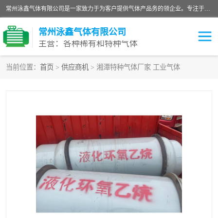
常州泳鑫气体有限公司是一家致力于为客户提供气体产品务的领企业。专注于环氧乙烷剂、环氧乙烷、高纯气体以及稀有和特种气体的研发、生产、销售和配送，产品广泛应用于医疗、电子、科研、化工、食品等多个领域。主要产品有：环氧乙烷灭菌剂，环氧乙烷，高纯氩，氮，氪，氙，氖，氘，笑，氦，氢，氧等各种稀有和特种气体。
常州泳鑫气体有限公司
主营：各种稀有和特种气体
当前位置：
首页
>
供应商机
> 湘潭特种气体厂家 工业气体
高纯氦气
特种气体
环氧乙烷灭菌剂
高纯氩气
高纯氮气