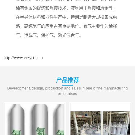
稀有金属的提炼和焊接技术，液氩用于焊接和冶金等。
在半导体材料和器件生产中，特别是制造大规模集成电
路，高纯氩气的应用占有重要地位。氩气主要作为稀释
气、运载气、保护气、激光混合气。
http://www.czzyct.com
产品推荐
Development, design, production and sales in one of the manufacturing
enterprises