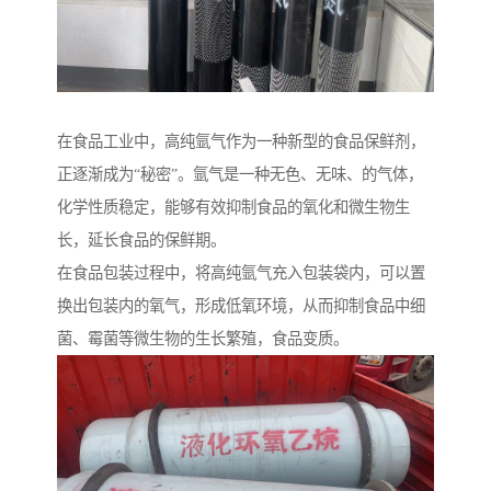
在食品工业中，高纯氩气作为一种新型的食品保鲜剂，
正逐渐成为“秘密”。氩气是一种无色、无味、的气体，
化学性质稳定，能够有效抑制食品的氧化和微生物生
长，延长食品的保鲜期。
在食品包装过程中，将高纯氩气充入包装袋内，可以置
换出包装内的氧气，形成低氧环境，从而抑制食品中细
菌、霉菌等微生物的生长繁殖，食品变质。