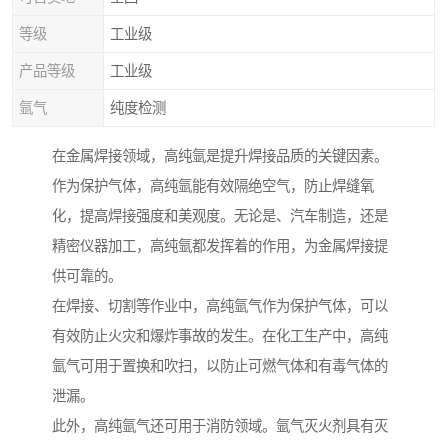
等级
工业级
产品等级
工业级
氩气
纯度检测
在金属焊接领域，高纯氩是提升焊接品质的关键因素。
作为保护气体，高纯氩能有效隔绝空气，防止焊缝氧
化，提高焊接强度和美观度。无论是、汽车制造，还是
精密仪器加工，高纯氩都发挥着的作用，为金属焊接提
供可靠的。
在焊接、切割等作业中，高纯氩气作为保护气体，可以
有效防止火灾和爆炸事故的发生。在化工生产中，高纯
氩气可用于置换和吹扫，以防止可燃气体和有毒气体的
泄漏。
此外，高纯氩气还可用于消防领域。氩气灭火剂具有灭