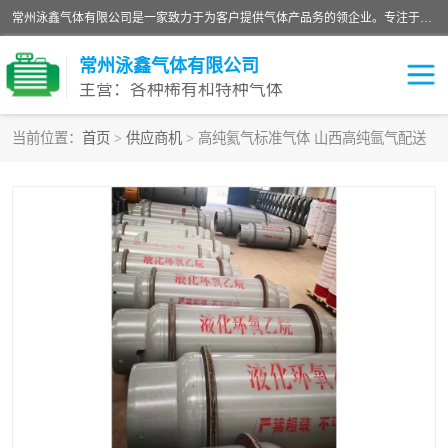
常州泳鑫气体有限公司是一家致力于为客户提供气体产品务的领企业。专注于环氧乙烷剂、环氧乙烷、高纯气体以及稀有和特种气体的研发、生产、销售和配送，产品广泛应用于医疗、电子、科研、化工、食品等多个领域。主要产品有：环氧乙烷灭菌剂，环氧乙烷，高纯氩，氮，氪，氙，氖，氘，笑，氦，氢，氧等各种稀有和特种气体。
常州泳鑫气体有限公司
主营：各种稀有和特种气体
当前位置：
首页
>
供应商机
> 高纯氦气标准气体 山西高纯氩气配送
高纯氦气
特种气体
环氧乙烷灭菌剂
高纯氩气
高纯氮气