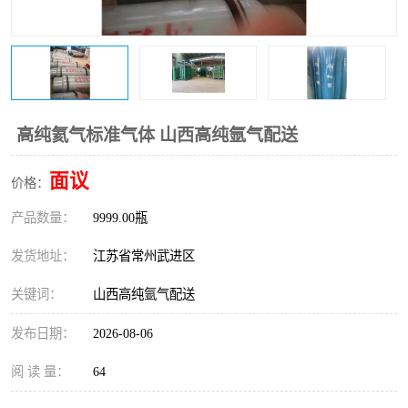
高纯氦气标准气体 山西高纯氩气配送
面议
价格：
产品数量：
9999.00瓶
发货地址：
江苏省常州武进区
关键词：
山西高纯氩气配送
发布日期：
2026-08-06
阅 读 量：
64