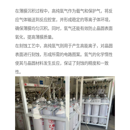
在薄膜沉积过程中，高纯氩气作为载气和保护气，将反
应气体输送到反应腔室，并形成稳定的等离子体环境，
确保薄膜均匀沉积。同时，氩气还能有效防止晶圆表面
氧化，提高薄膜质量。
在刻蚀工艺中，高纯氩气则用于产生高能离子，对晶圆
表面进行刻蚀，形成所需的电路图案。氩气的化学惰性
使其与晶圆材料发生反应，保证了刻蚀的精度和一致
性。