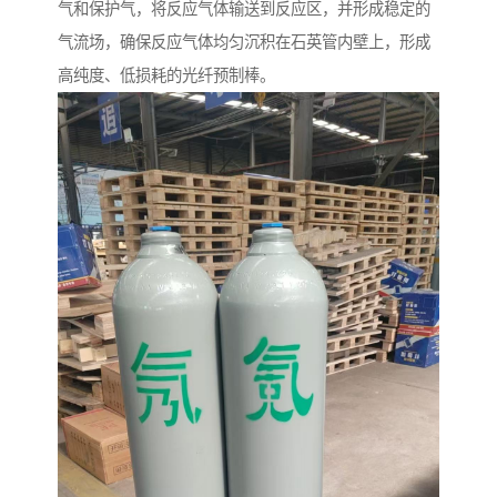
气和保护气，将反应气体输送到反应区，并形成稳定的
气流场，确保反应气体均匀沉积在石英管内壁上，形成
高纯度、低损耗的光纤预制棒。