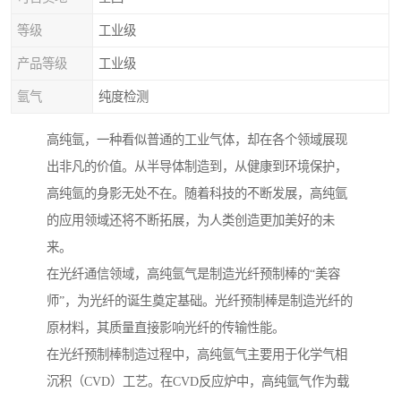
等级
工业级
产品等级
工业级
氩气
纯度检测
高纯氩，一种看似普通的工业气体，却在各个领域展现
出非凡的价值。从半导体制造到，从健康到环境保护，
高纯氩的身影无处不在。随着科技的不断发展，高纯氩
的应用领域还将不断拓展，为人类创造更加美好的未
来。
在光纤通信领域，高纯氩气是制造光纤预制棒的“美容
师”，为光纤的诞生奠定基础。光纤预制棒是制造光纤的
原材料，其质量直接影响光纤的传输性能。
在光纤预制棒制造过程中，高纯氩气主要用于化学气相
沉积（CVD）工艺。在CVD反应炉中，高纯氩气作为载