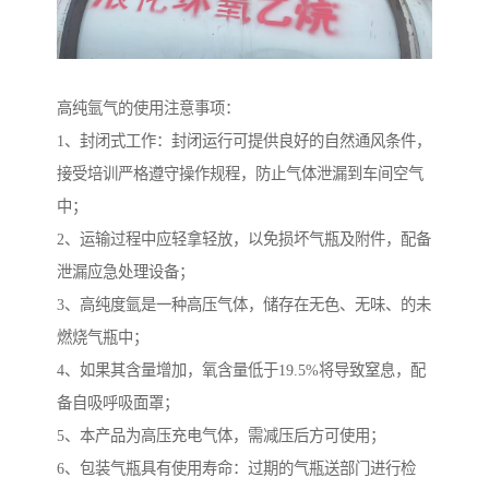
高纯氩气的使用注意事项：
1、封闭式工作：封闭运行可提供良好的自然通风条件，
接受培训严格遵守操作规程，防止气体泄漏到车间空气
中；
2、运输过程中应轻拿轻放，以免损坏气瓶及附件，配备
泄漏应急处理设备；
3、高纯度氩是一种高压气体，储存在无色、无味、的未
燃烧气瓶中；
4、如果其含量增加，氧含量低于19.5%将导致窒息，配
备自吸呼吸面罩；
5、本产品为高压充电气体，需减压后方可使用；
6、包装气瓶具有使用寿命：过期的气瓶送部门进行检