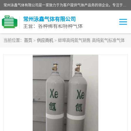
常州泳鑫气体有限公司是一家致力于为客户提供气体产品务的领企业。专注于环氧乙烷剂、环氧乙烷、高纯气体以及稀有和特种气体的研发、生产、销售和配送，产品广泛应用于医疗、电子、科研、化工、食品等多个领域。主要产品有：环氧乙烷灭菌剂，环氧乙烷，高纯氩，氮，氪，氙，氖，氘，笑，氦，氢，氧等各种稀有和特种气体。
常州泳鑫气体有限公司
主营：各种稀有和特种气体
当前位置：
首页
>
供应商机
> 蚌埠高纯氩气销售 高纯氦气标准气体
高纯氦气
特种气体
环氧乙烷灭菌剂
高纯氩气
高纯氮气