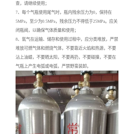
查，请继续使用；
7、每个气瓶使用尾气时，瓶内残余压力为0，保持在
5MPa，至少为0.5MPa，残余压力不得低于25MPa。应关
闭瓶阀，以确保气体质量和使用；
8、氩气在运输、储存和使用过程中，应分类堆放，严禁
堆放可燃气体和燃烧气体，不要靠近火焰和热源，不要
沾上油蜡，不要晒太阳，不要再扔，不要碰撞，不要在
气瓶上产生电弧或电弧，严禁野蛮装卸。