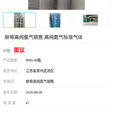
蚌埠高纯氩气销售 高纯氦气标准气体
面议
价格：
产品数量：
9999.00瓶
发货地址：
江苏省常州武进区
关键词：
蚌埠高纯氩气销售
发布日期：
2026-08-06
阅 读 量：
47