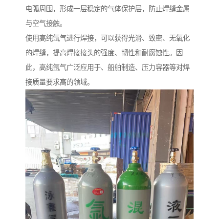
电弧周围，形成一层稳定的气体保护层，防止焊缝金属
与空气接触。
使用高纯氩气进行焊接，可以获得光滑、致密、无氧化
的焊缝，提高焊接接头的强度、韧性和耐腐蚀性。因
此，高纯氩气广泛应用于、船舶制造、压力容器等对焊
接质量要求高的领域。