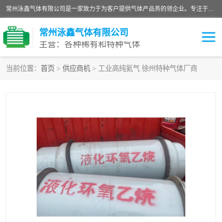
常州泳鑫气体有限公司是一家致力于为客户提供气体产品务的领企业。专注于环氧乙烷剂、环氧乙烷、高纯气体以及稀有和特种气体的研发、生产、销售和配送，产品广泛应用于医疗、电子、科研、化工、食品等多个领域。主要产品有：环氧乙烷灭菌剂，环氧乙烷，高纯氩，氮，氪，氙，氖，氘，笑，氦，氢，氧等各种稀有和特种气体。
常州泳鑫气体有限公司
主营：各种稀有和特种气体
当前位置：
首页
>
供应商机
> 工业高纯氦气 徐州特种气体厂商
高纯氦气
特种气体
环氧乙烷灭菌剂
高纯氩气
高纯氮气