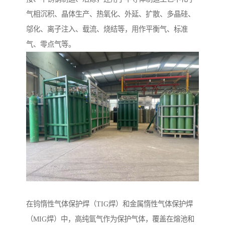
气相沉积、晶体生产、热氧化、外延、扩散、多晶硅、
邬化、离子注入、载流、烧结等，用作平衡气、标准
气、零点气等。
在钨惰性气体保护焊（TIG焊）和金属惰性气体保护焊
（MIG焊）中，高纯氩气作为保护气体，覆盖在熔池和