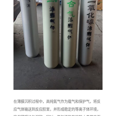
在薄膜沉积过程中，高纯氩气作为载气和保护气，将反
应气体输送到反应腔室，并形成稳定的等离子体环境，