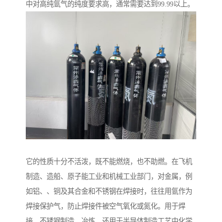
中对高纯氩气的纯度要求高，通常需要达到99.99以上。
它的性质十分不活泼，既不能燃烧，也不助燃。在飞机
制造、造船、原子能工业和机械工业部门，对金属，例
如铝、、铜及其合金和不锈钢在焊接时，往往用氩作为
焊接保护气，防止焊接件被空气氧化或氮化。用于焊
接、不锈钢制造、冶炼，还用于半导体制造工艺中化学