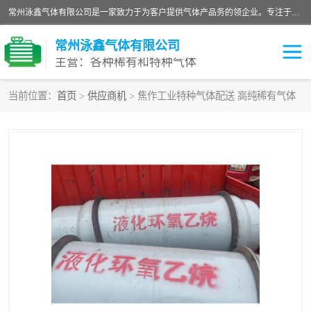
常州泳鑫气体有限公司是一家致力于为客户提供气体产品务的领企业。专注于环氧乙烷剂、环氧乙烷、高纯气体以及稀有和特种气体的研发、生产、销售和配送，产品广泛应用于医疗、电子、科研、化工、食品等多个领域。主要产品有：环氧乙烷灭菌剂，环氧乙烷，高纯氩，氮，氪，氙，氖，氘，笑，氦，氢，氧等各种稀有和特种气体。
常州泳鑫气体有限公司
主营：各种稀有和特种气体
当前位置：
首页
>
供应商机
> 焦作工业特种气体配送 高纯稀有气体
高纯氦气
特种气体
环氧乙烷灭菌剂
高纯氩气
高纯氮气