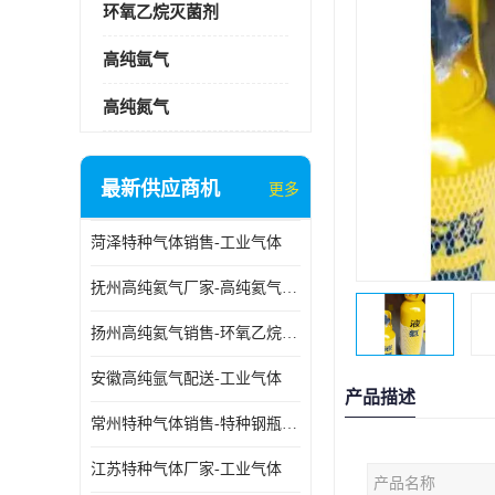
环氧乙烷灭菌剂
高纯氩气
高纯氮气
最新供应商机
更多
菏泽特种气体销售-工业气体
抚州高纯氦气厂家-高纯氦气标准气体
扬州高纯氦气销售-环氧乙烷灭菌剂
安徽高纯氩气配送-工业气体
产品描述
常州特种气体销售-特种钢瓶年检配件销售
江苏特种气体厂家-工业气体
产品名称