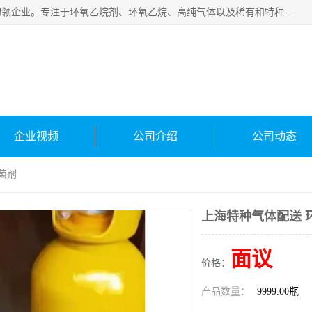
常州泳鑫气体有限公司是一家致力于为客户提供气体产品务的领企业。专注于环氧乙烷剂、环氧乙烷、高纯气体以及稀有和特种气体的研发、生产、销售和配送，产品广泛应用于医疗、电子、科研、化工、食品等多个领域。主要产品有：环氧乙烷灭菌剂，环氧乙烷，高纯氩，氮，氪，氙，氖，氘，笑，氦，氢，氧等各种稀有和特种气体。
企业视频
公司介绍
公司动态
菌剂
上海特种气体配送 
面议
价格：
产品数量：
9999.00瓶