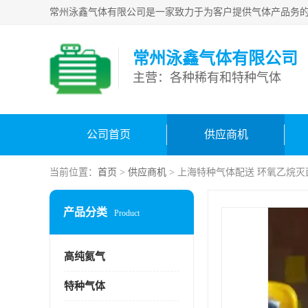
常州泳鑫气体有限公司
主营：各种稀有和特种气体
公司首页
供应商机
当前位置：
首页
>
供应商机
> 上海特种气体配送 环氧乙烷灭
产品分类
Product
高纯氦气
特种气体