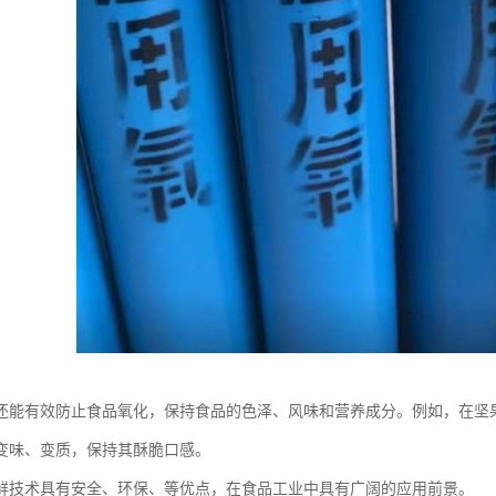
还能有效防止食品氧化，保持食品的色泽、风味和营养成分。例如，在坚
变味、变质，保持其酥脆口感。
鲜技术具有安全、环保、等优点，在食品工业中具有广阔的应用前景。