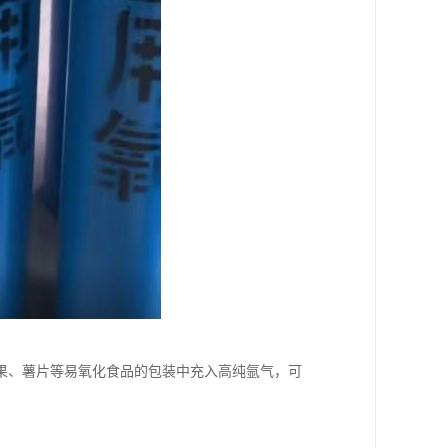
果、薯片等易氧化食品的包装中充入高纯氩气，可