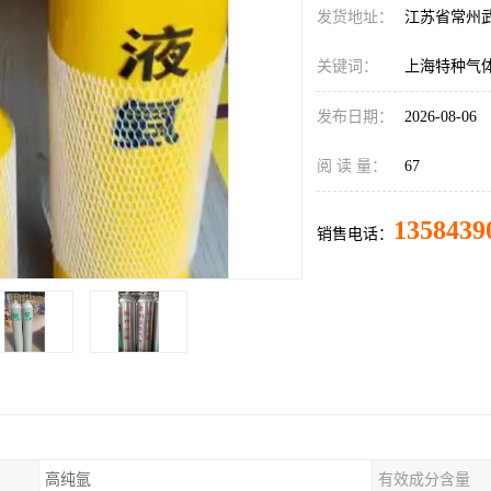
发货地址：
江苏省常州
关键词：
上海特种气
发布日期：
2026-08-06
阅 读 量：
67
1358439
销售电话：
高纯氩
有效成分含量