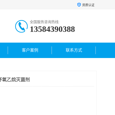
资质认证
全国服务咨询热线:
13584390388
客户案例
联系方式
环氧乙烷灭菌剂