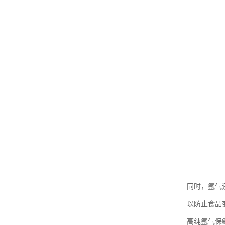
同时，氩气
以防止食品
高纯氩气保