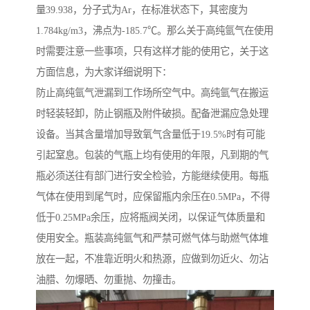
量39.938，分子式为Ar，在标准状态下，其密度为
1.784kg/m3，沸点为-185.7℃。那么关于高纯氩气在使用
时需要注意一些事项，只有这样才能的使用它，关于这
方面信息，为大家详细说明下：
防止高纯氩气泄漏到工作场所空气中。高纯氩气在搬运
时轻装轻卸，防止钢瓶及附件破损。配备泄漏应急处理
设备。当其含量增加导致氧气含量低于19.5%时有可能
引起窒息。包装的气瓶上均有使用的年限，凡到期的气
瓶必须送往有部门进行安全检验，方能继续使用。每瓶
气体在使用到尾气时，应保留瓶内余压在0.5MPa，不得
低于0.25MPa余压，应将瓶阀关闭，以保证气体质量和
使用安全。瓶装高纯氩气和严禁可燃气体与助燃气体堆
放在一起，不准靠近明火和热源，应做到勿近火、勿沾
油腊、勿爆晒、勿重抛、勿撞击。