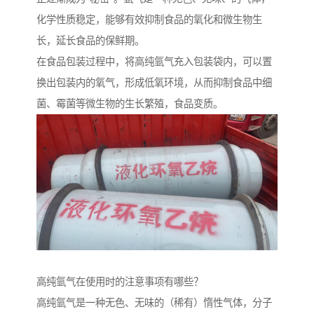
化学性质稳定，能够有效抑制食品的氧化和微生物生
长，延长食品的保鲜期。
在食品包装过程中，将高纯氩气充入包装袋内，可以置
换出包装内的氧气，形成低氧环境，从而抑制食品中细
菌、霉菌等微生物的生长繁殖，食品变质。
高纯氩气在使用时的注意事项有哪些？
高纯氩气是一种无色、无味的（稀有）惰性气体，分子