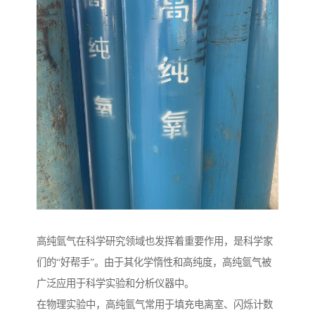
高纯氩气在科学研究领域也发挥着重要作用，是科学家
们的“好帮手”。由于其化学惰性和高纯度，高纯氩气被
广泛应用于科学实验和分析仪器中。
在物理实验中，高纯氩气常用于填充电离室、闪烁计数