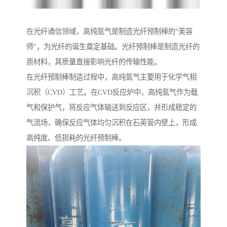
在光纤通信领域，高纯氩气是制造光纤预制棒的“美容
师”，为光纤的诞生奠定基础。光纤预制棒是制造光纤的
原材料，其质量直接影响光纤的传输性能。
在光纤预制棒制造过程中，高纯氩气主要用于化学气相
沉积（CVD）工艺。在CVD反应炉中，高纯氩气作为载
气和保护气，将反应气体输送到反应区，并形成稳定的
气流场，确保反应气体均匀沉积在石英管内壁上，形成
高纯度、低损耗的光纤预制棒。