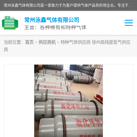
常州泳鑫气体有限公司是一家致力于为客户提供气体产品务的领企业。专注于环氧乙烷剂、环氧乙烷、高纯气体以及稀有和特种气体的研发、生产、销售和配送，产品广泛应用于医疗、电子、科研、化工、食品等多个领域。主要产品有：环氧乙烷灭菌剂，环氧乙烷，高纯氩，氮，氪，氙，氖，氘，笑，氦，氢，氧等各种稀有和特种气体。
常州泳鑫气体有限公司
主营：各种稀有和特种气体
当前位置：
首页
>
供应商机
> 特种气体供应商 徐州高纯度氩气供应
商
高纯氦气
特种气体
环氧乙烷灭菌剂
高纯氩气
高纯氮气