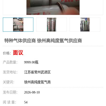
特种气体供应商 徐州高纯度氩气供应商
面议
价格：
产品数量：
9999.00瓶
发货地址：
江苏省常州武进区
关键词：
徐州高纯度氩气商
发布日期：
2026-08-10
阅 读 量：
54