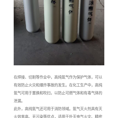
在焊接、切割等作业中，高纯氩气作为保护气体，可以
有效防止火灾和爆炸事故的发生。在化工生产中，高纯
氩气可用于置换和吹扫，以防止可燃气体和有毒气体的
泄漏。
此外，高纯氩气还可用于消防领域。氩气灭火剂具有灭
火效率高、无污染等优点，适用于扑灭电气火灾、精密