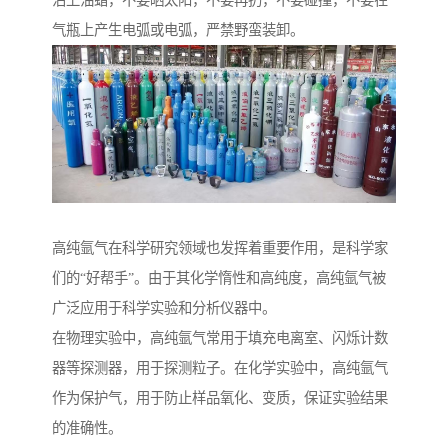
沾上油蜡，不要晒太阳，不要再扔，不要碰撞，不要在
气瓶上产生电弧或电弧，严禁野蛮装卸。
高纯氩气在科学研究领域也发挥着重要作用，是科学家
们的“好帮手”。由于其化学惰性和高纯度，高纯氩气被
广泛应用于科学实验和分析仪器中。
在物理实验中，高纯氩气常用于填充电离室、闪烁计数
器等探测器，用于探测粒子。在化学实验中，高纯氩气
作为保护气，用于防止样品氧化、变质，保证实验结果
的准确性。