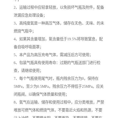
2、运输过程中应轻拿轻放，以免损坏气瓶及附件，配备
泄漏应急处理设备；
3、高纯度氩是一种高压气体，储存在无色、无味、的未
燃烧气瓶中；
4、如果其含量增加，氧含量低于19.5%将导致窒息，配
备自吸呼吸面罩；
5、本产品为高压充电气体，需减压后方可使用；
6、包装气瓶具有使用寿命：过期的气瓶送部门进行检
查，请继续使用；
7、每个气瓶使用尾气时，瓶内残余压力为0，保持在
5MPa，至少为0.5MPa，残余压力不得低于25MPa。应关
闭瓶阀，以确保气体质量和使用；
8、氩气在运输、储存和使用过程中，应分类堆放，严禁
堆放可燃气体和燃烧气体，不要靠近火焰和热源，不要