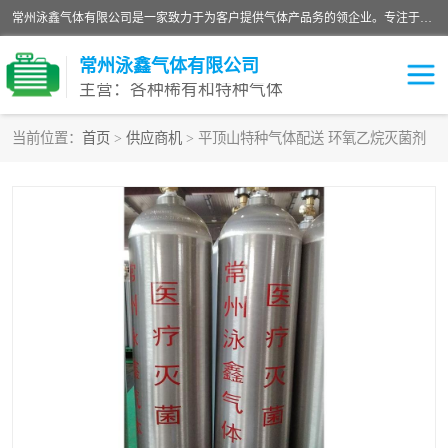
常州泳鑫气体有限公司是一家致力于为客户提供气体产品务的领企业。专注于环氧乙烷剂、环氧乙烷、高纯气体以及稀有和特种气体的研发、生产、销售和配送，产品广泛应用于医疗、电子、科研、化工、食品等多个领域。主要产品有：环氧乙烷灭菌剂，环氧乙烷，高纯氩，氮，氪，氙，氖，氘，笑，氦，氢，氧等各种稀有和特种气体。
常州泳鑫气体有限公司
主营：各种稀有和特种气体
当前位置：
首页
>
供应商机
> 平顶山特种气体配送 环氧乙烷灭菌剂
高纯氦气
特种气体
环氧乙烷灭菌剂
高纯氩气
高纯氮气