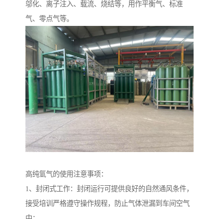
邬化、离子注入、载流、烧结等，用作平衡气、标准
气、零点气等。
高纯氩气的使用注意事项：
1、封闭式工作：封闭运行可提供良好的自然通风条件，
接受培训严格遵守操作规程，防止气体泄漏到车间空气
中；