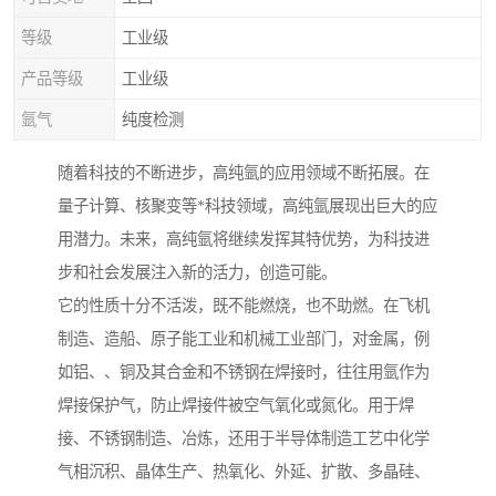
等级
工业级
产品等级
工业级
氩气
纯度检测
随着科技的不断进步，高纯氩的应用领域不断拓展。在
量子计算、核聚变等*科技领域，高纯氩展现出巨大的应
用潜力。未来，高纯氩将继续发挥其特优势，为科技进
步和社会发展注入新的活力，创造可能。
它的性质十分不活泼，既不能燃烧，也不助燃。在飞机
制造、造船、原子能工业和机械工业部门，对金属，例
如铝、、铜及其合金和不锈钢在焊接时，往往用氩作为
焊接保护气，防止焊接件被空气氧化或氮化。用于焊
接、不锈钢制造、冶炼，还用于半导体制造工艺中化学
气相沉积、晶体生产、热氧化、外延、扩散、多晶硅、