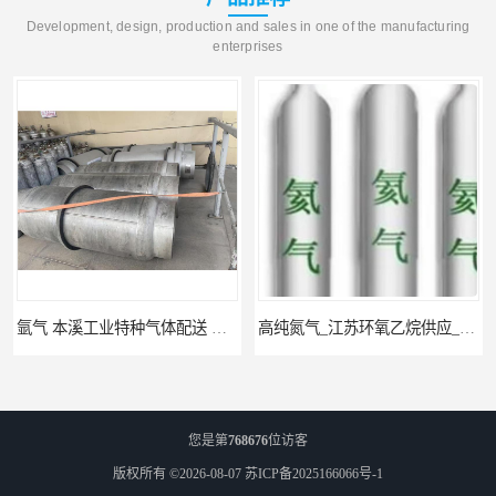
Development, design, production and sales in one of the manufacturing
enterprises
氩气 本溪工业特种气体配送 工业气体
高纯氮气_江苏环氧乙烷供应_泳鑫气体
您是第
768676
位访客
版权所有 ©2026-08-07
苏ICP备2025166066号-1